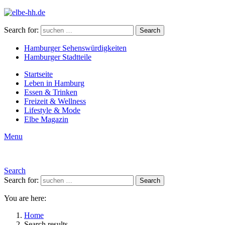
Search for:
Search
Hamburger Sehenswürdigkeiten
Hamburger Stadtteile
Startseite
Leben in Hamburg
Essen & Trinken
Freizeit & Wellness
Lifestyle & Mode
Elbe Magazin
Menu
Search
Search for:
Search
You are here:
Home
Search results