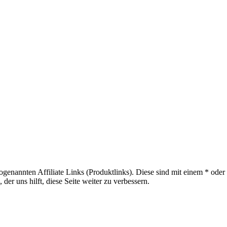
sogenannten Affiliate Links (Produktlinks). Diese sind mit einem * od
er uns hilft, diese Seite weiter zu verbessern.