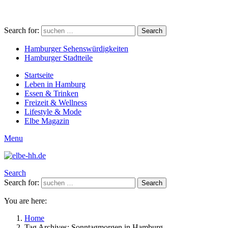
Search for:
Search
Hamburger Sehenswürdigkeiten
Hamburger Stadtteile
Startseite
Leben in Hamburg
Essen & Trinken
Freizeit & Wellness
Lifestyle & Mode
Elbe Magazin
Menu
Search
Search for:
Search
You are here:
Home
Tag Archives: Sonntagmorgen in Hamburg