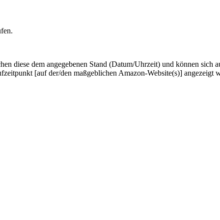
ufen.
hen diese dem angegebenen Stand (Datum/Uhrzeit) und können sich auf 
ufzeitpunkt [auf der/den maßgeblichen Amazon-Website(s)] angezeigt 