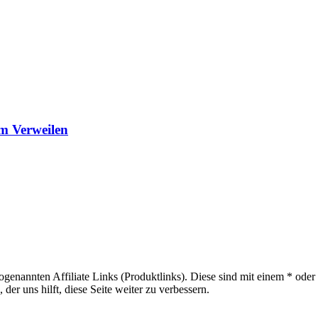
m Verweilen
sogenannten Affiliate Links (Produktlinks). Diese sind mit einem * od
er uns hilft, diese Seite weiter zu verbessern.