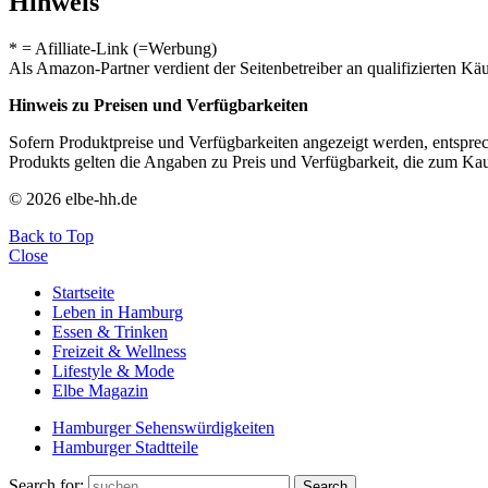
Hinweis
* = Afilliate-Link (=Werbung)
Als Amazon-Partner verdient der Seitenbetreiber an qualifizierten Kä
Hinweis zu Preisen und Verfügbarkeiten
Sofern Produktpreise und Verfügbarkeiten angezeigt werden, entsprec
Produkts gelten die Angaben zu Preis und Verfügbarkeit, die zum Ka
© 2026 elbe-hh.de
Back to Top
Close
Startseite
Leben in Hamburg
Essen & Trinken
Freizeit & Wellness
Lifestyle & Mode
Elbe Magazin
Hamburger Sehenswürdigkeiten
Hamburger Stadtteile
Search for:
Search