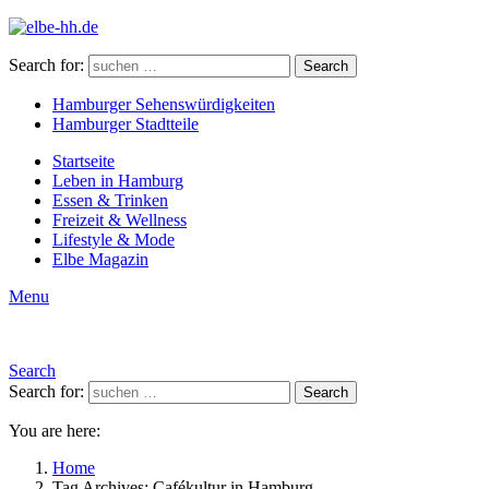
Search for:
Search
Hamburger Sehenswürdigkeiten
Hamburger Stadtteile
Startseite
Leben in Hamburg
Essen & Trinken
Freizeit & Wellness
Lifestyle & Mode
Elbe Magazin
Menu
Search
Search for:
Search
You are here:
Home
Tag Archives: Cafékultur in Hamburg