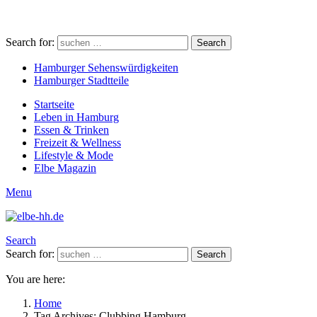
Search for:
Search
Hamburger Sehenswürdigkeiten
Hamburger Stadtteile
Startseite
Leben in Hamburg
Essen & Trinken
Freizeit & Wellness
Lifestyle & Mode
Elbe Magazin
Menu
Search
Search for:
Search
You are here:
Home
Tag Archives: Clubbing Hamburg