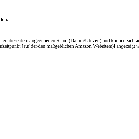
ufen.
hen diese dem angegebenen Stand (Datum/Uhrzeit) und können sich auf 
ufzeitpunkt [auf der/den maßgeblichen Amazon-Website(s)] angezeigt 