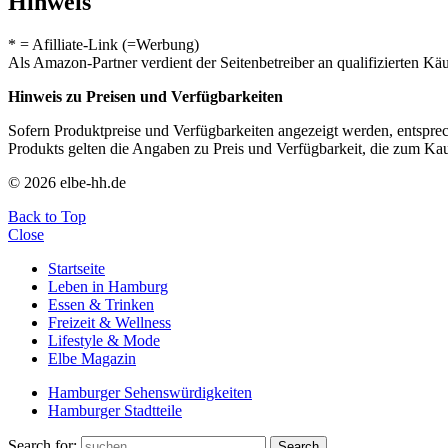
Hinweis
* = Afilliate-Link (=Werbung)
Als Amazon-Partner verdient der Seitenbetreiber an qualifizierten Kä
Hinweis zu Preisen und Verfügbarkeiten
Sofern Produktpreise und Verfügbarkeiten angezeigt werden, entsprec
Produkts gelten die Angaben zu Preis und Verfügbarkeit, die zum Ka
© 2026 elbe-hh.de
Back to Top
Close
Startseite
Leben in Hamburg
Essen & Trinken
Freizeit & Wellness
Lifestyle & Mode
Elbe Magazin
Hamburger Sehenswürdigkeiten
Hamburger Stadtteile
Search for:
Search