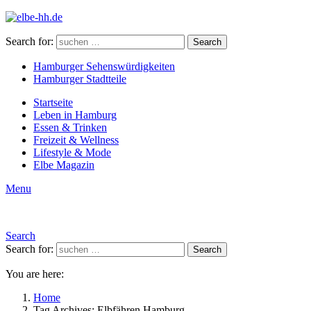
Search for:
Search
Hamburger Sehenswürdigkeiten
Hamburger Stadtteile
Startseite
Leben in Hamburg
Essen & Trinken
Freizeit & Wellness
Lifestyle & Mode
Elbe Magazin
Menu
Search
Search for:
Search
You are here:
Home
Tag Archives: Elbfähren Hamburg