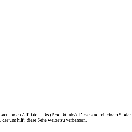
sogenannten Affiliate Links (Produktlinks). Diese sind mit einem * od
er uns hilft, diese Seite weiter zu verbessern.