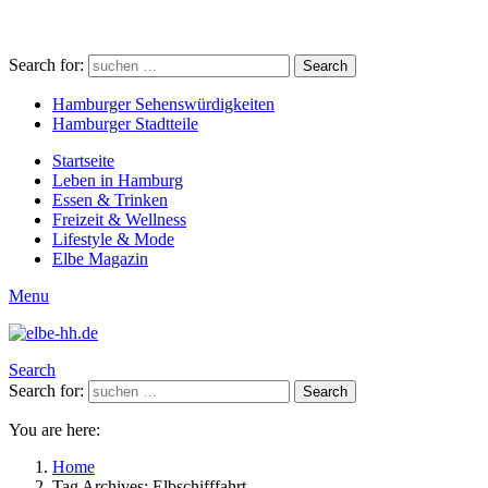
Search for:
Search
Hamburger Sehenswürdigkeiten
Hamburger Stadtteile
Startseite
Leben in Hamburg
Essen & Trinken
Freizeit & Wellness
Lifestyle & Mode
Elbe Magazin
Menu
Search
Search for:
Search
You are here:
Home
Tag Archives: Elbschifffahrt