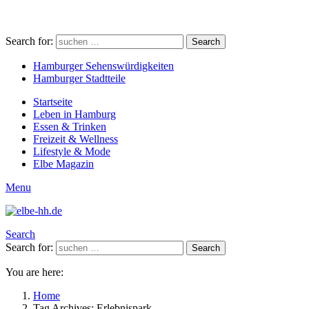
Search for:
Search
Hamburger Sehenswürdigkeiten
Hamburger Stadtteile
Startseite
Leben in Hamburg
Essen & Trinken
Freizeit & Wellness
Lifestyle & Mode
Elbe Magazin
Menu
Search
Search for:
Search
You are here:
Home
Tag Archives: Erlebnispark