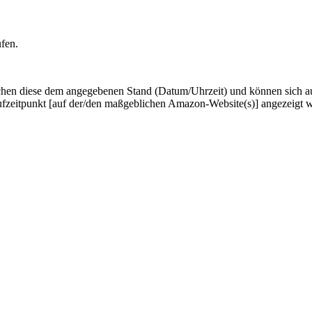
ufen.
hen diese dem angegebenen Stand (Datum/Uhrzeit) und können sich auf 
ufzeitpunkt [auf der/den maßgeblichen Amazon-Website(s)] angezeigt 