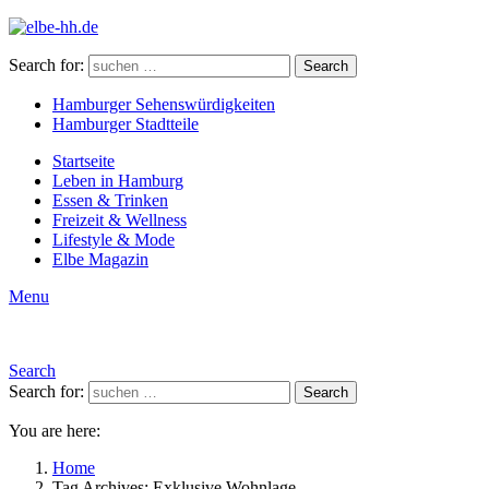
Search for:
Search
Hamburger Sehenswürdigkeiten
Hamburger Stadtteile
Startseite
Leben in Hamburg
Essen & Trinken
Freizeit & Wellness
Lifestyle & Mode
Elbe Magazin
Menu
Search
Search for:
Search
You are here:
Home
Tag Archives: Exklusive Wohnlage