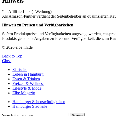
Hinweis
* = Afilliate-Link (=Werbung)
Als Amazon-Partner verdient der Seitenbetreiber an qualifizierten Kä
Hinweis zu Preisen und Verfügbarkeiten
Sofern Produktpreise und Verfügbarkeiten angezeigt werden, entsprec
Produkts gelten die Angaben zu Preis und Verfügbarkeit, die zum Ka
© 2026 elbe-hh.de
Back to Top
Close
Startseite
Leben in Hamburg
Essen & Trinken
Freizeit & Wellness
Lifestyle & Mode
Elbe Magazin
Hamburger Sehenswürdigkeiten
Hamburger Stadtteile
Search for:
Search