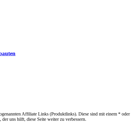
tbauten
sogenannten Affiliate Links (Produktlinks). Diese sind mit einem * od
er uns hilft, diese Seite weiter zu verbessern.