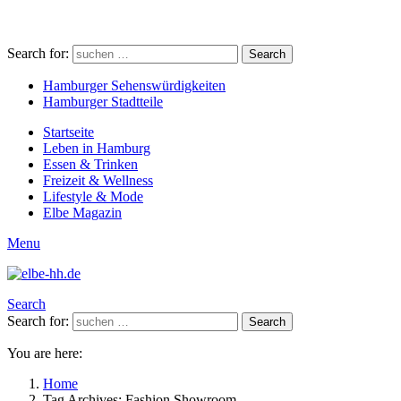
Search for:
Search
Hamburger Sehenswürdigkeiten
Hamburger Stadtteile
Startseite
Leben in Hamburg
Essen & Trinken
Freizeit & Wellness
Lifestyle & Mode
Elbe Magazin
Menu
Search
Search for:
Search
You are here:
Home
Tag Archives: Fashion Showroom