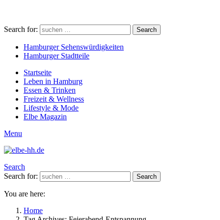
Search for:
Search
Hamburger Sehenswürdigkeiten
Hamburger Stadtteile
Startseite
Leben in Hamburg
Essen & Trinken
Freizeit & Wellness
Lifestyle & Mode
Elbe Magazin
Menu
Search
Search for:
Search
You are here:
Home
Tag Archives: Feierabend-Entspannung