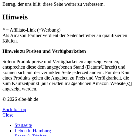
Betrag, der uns hilft, diese Seite weiter zu verbessern.
Hinweis
* = Afilliate-Link (=Werbung)
Als Amazon-Partner verdient der Seitenbetreiber an qualifizierten
Käufen.
Hinweis zu Preisen und Verfügbarkeiten
Sofern Produktpreise und Verfügbarkeiten angezeigt werden,
entsprechen diese dem angegebenen Stand (Datum/Uhrzeit) und
können sich auf der verlinkten Seite jederzeit ändern. Für den Kauf
eines Produkts gelten die Angaben zu Preis und Verfügbarkeit, die
zum Kaufzeitpunkt [auf der/den maßgeblichen Amazon-Website(s)]
angezeigt werden.
© 2026 elbe-hh.de
Back to Top
Close
Startseite
Leben in Hamburg