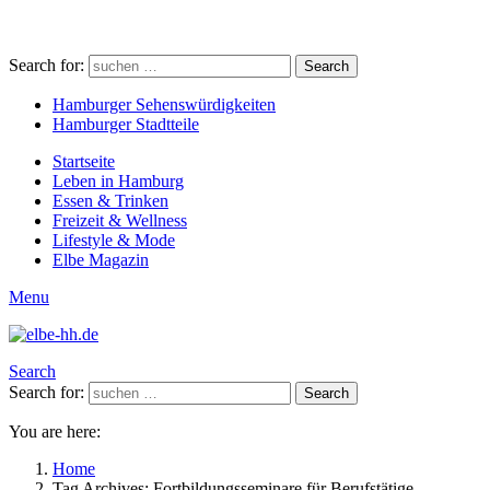
Search for:
Search
Hamburger Sehenswürdigkeiten
Hamburger Stadtteile
Startseite
Leben in Hamburg
Essen & Trinken
Freizeit & Wellness
Lifestyle & Mode
Elbe Magazin
Menu
Search
Search for:
Search
You are here:
Home
Tag Archives: Fortbildungsseminare für Berufstätige