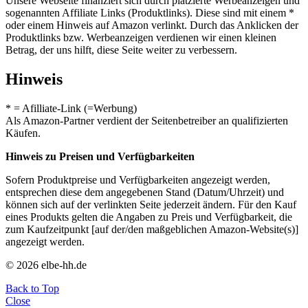
Unsere Webseite finanziert sich durch platzierte Werbeanzeigen und
sogenannten Affiliate Links (Produktlinks). Diese sind mit einem *
oder einem Hinweis auf Amazon verlinkt. Durch das Anklicken der
Produktlinks bzw. Werbeanzeigen verdienen wir einen kleinen
Betrag, der uns hilft, diese Seite weiter zu verbessern.
Hinweis
* = Afilliate-Link (=Werbung)
Als Amazon-Partner verdient der Seitenbetreiber an qualifizierten
Käufen.
Hinweis zu Preisen und Verfügbarkeiten
Sofern Produktpreise und Verfügbarkeiten angezeigt werden,
entsprechen diese dem angegebenen Stand (Datum/Uhrzeit) und
können sich auf der verlinkten Seite jederzeit ändern. Für den Kauf
eines Produkts gelten die Angaben zu Preis und Verfügbarkeit, die
zum Kaufzeitpunkt [auf der/den maßgeblichen Amazon-Website(s)]
angezeigt werden.
© 2026 elbe-hh.de
Back to Top
Close