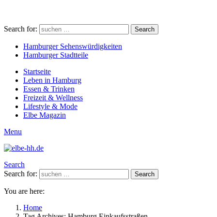
Search for:
Search
Hamburger Sehenswürdigkeiten
Hamburger Stadtteile
Startseite
Leben in Hamburg
Essen & Trinken
Freizeit & Wellness
Lifestyle & Mode
Elbe Magazin
Menu
Search
Search for:
Search
You are here:
Home
Tag Archives: Hamburg Einkaufsstraßen