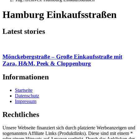
Hamburg Einkaufsstraßen
Latest stories
Mönckebergstraße – Große Einkaufsstraße mit
Zara, H&M, Peek & Cloppenburg
Informationen
Startseite
Datenschutz
Impressum
Rechtliches
Unsere Webseite finanziert sich durch platzierte Werbeanzeigen und
sogenannten Affiliate Links (Produktlinks). Diese sind mit einem *
oder einem Hinweis auf Amazon verlinkt. Durch das Anklicken der