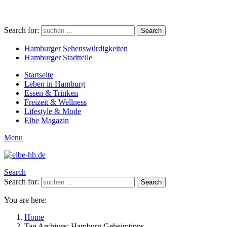
Search for:
Search
Hamburger Sehenswürdigkeiten
Hamburger Stadtteile
Startseite
Leben in Hamburg
Essen & Trinken
Freizeit & Wellness
Lifestyle & Mode
Elbe Magazin
Menu
Search
Search for:
Search
You are here:
Home
Tag Archives: Hamburg Geheimtipps