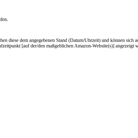
ufen.
hen diese dem angegebenen Stand (Datum/Uhrzeit) und können sich auf 
ufzeitpunkt [auf der/den maßgeblichen Amazon-Website(s)] angezeigt 