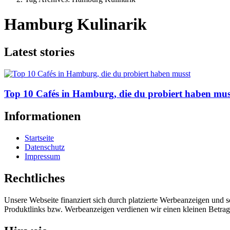
Hamburg Kulinarik
Latest stories
Top 10 Cafés in Hamburg, die du probiert haben mus
Informationen
Startseite
Datenschutz
Impressum
Rechtliches
Unsere Webseite finanziert sich durch platzierte Werbeanzeigen und 
Produktlinks bzw. Werbeanzeigen verdienen wir einen kleinen Betrag, d