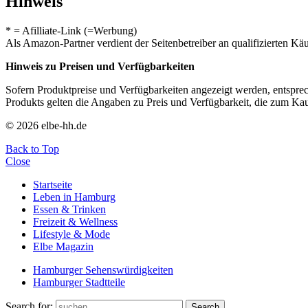
Hinweis
* = Afilliate-Link (=Werbung)
Als Amazon-Partner verdient der Seitenbetreiber an qualifizierten Kä
Hinweis zu Preisen und Verfügbarkeiten
Sofern Produktpreise und Verfügbarkeiten angezeigt werden, entsprec
Produkts gelten die Angaben zu Preis und Verfügbarkeit, die zum Ka
© 2026 elbe-hh.de
Back to Top
Close
Startseite
Leben in Hamburg
Essen & Trinken
Freizeit & Wellness
Lifestyle & Mode
Elbe Magazin
Hamburger Sehenswürdigkeiten
Hamburger Stadtteile
Search for:
Search