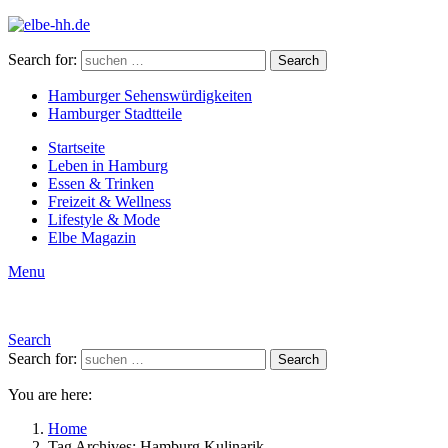
Search for:
Search
Hamburger Sehenswürdigkeiten
Hamburger Stadtteile
Startseite
Leben in Hamburg
Essen & Trinken
Freizeit & Wellness
Lifestyle & Mode
Elbe Magazin
Menu
Search
Search for:
Search
You are here:
Home
Tag Archives: Hamburg Kulinarik