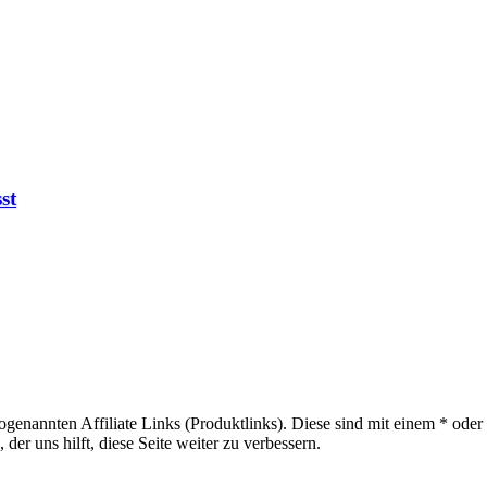
st
sogenannten Affiliate Links (Produktlinks). Diese sind mit einem * od
er uns hilft, diese Seite weiter zu verbessern.