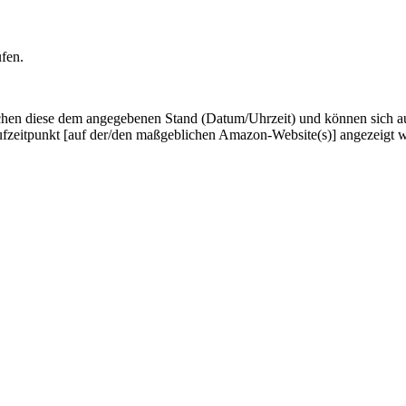
ufen.
hen diese dem angegebenen Stand (Datum/Uhrzeit) und können sich auf 
ufzeitpunkt [auf der/den maßgeblichen Amazon-Website(s)] angezeigt 