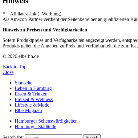
Hinweis
* = Afilliate-Link (=Werbung)
Als Amazon-Partner verdient der Seitenbetreiber an qualifizierten Kä
Hinweis zu Preisen und Verfügbarkeiten
Sofern Produktpreise und Verfügbarkeiten angezeigt werden, entsprec
Produkts gelten die Angaben zu Preis und Verfügbarkeit, die zum Ka
© 2026 elbe-hh.de
Back to Top
Close
Startseite
Leben in Hamburg
Essen & Trinken
Freizeit & Wellness
Lifestyle & Mode
Elbe Magazin
Hamburger Sehenswürdigkeiten
Hamburger Stadtteile
Search for:
Search