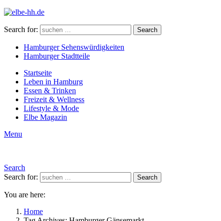
Search for:
Search
Hamburger Sehenswürdigkeiten
Hamburger Stadtteile
Startseite
Leben in Hamburg
Essen & Trinken
Freizeit & Wellness
Lifestyle & Mode
Elbe Magazin
Menu
Search
Search for:
Search
You are here:
Home
Tag Archives: Hamburger Gänsemarkt