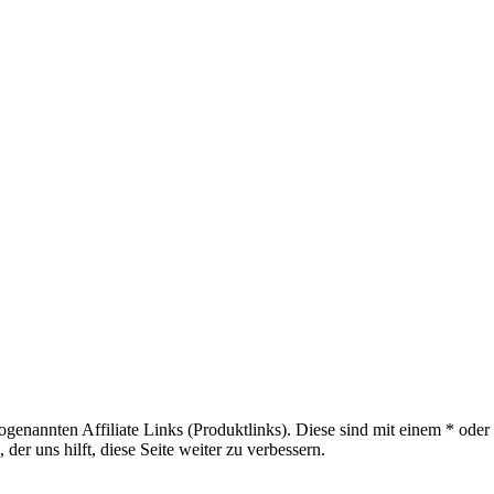
sogenannten Affiliate Links (Produktlinks). Diese sind mit einem * od
er uns hilft, diese Seite weiter zu verbessern.