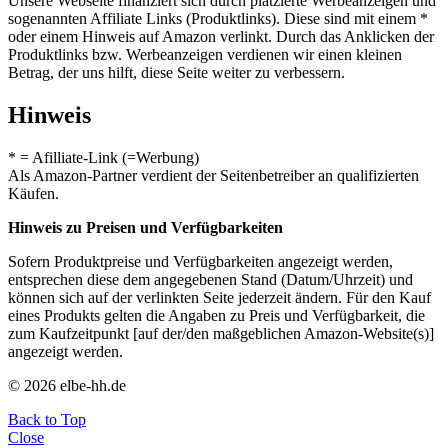
Unsere Webseite finanziert sich durch platzierte Werbeanzeigen und
sogenannten Affiliate Links (Produktlinks). Diese sind mit einem *
oder einem Hinweis auf Amazon verlinkt. Durch das Anklicken der
Produktlinks bzw. Werbeanzeigen verdienen wir einen kleinen
Betrag, der uns hilft, diese Seite weiter zu verbessern.
Hinweis
* = Afilliate-Link (=Werbung)
Als Amazon-Partner verdient der Seitenbetreiber an qualifizierten
Käufen.
Hinweis zu Preisen und Verfügbarkeiten
Sofern Produktpreise und Verfügbarkeiten angezeigt werden,
entsprechen diese dem angegebenen Stand (Datum/Uhrzeit) und
können sich auf der verlinkten Seite jederzeit ändern. Für den Kauf
eines Produkts gelten die Angaben zu Preis und Verfügbarkeit, die
zum Kaufzeitpunkt [auf der/den maßgeblichen Amazon-Website(s)]
angezeigt werden.
© 2026 elbe-hh.de
Back to Top
Close