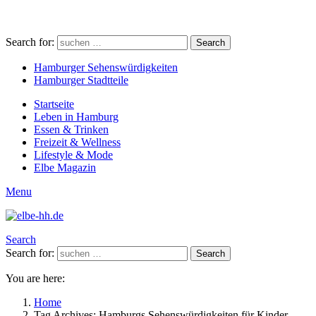
Search for:
Search
Hamburger Sehenswürdigkeiten
Hamburger Stadtteile
Startseite
Leben in Hamburg
Essen & Trinken
Freizeit & Wellness
Lifestyle & Mode
Elbe Magazin
Menu
Search
Search for:
Search
You are here:
Home
Tag Archives: Hamburgs Sehenswürdigkeiten für Kinder