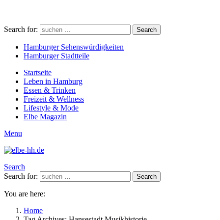
Search for:
Search
Hamburger Sehenswürdigkeiten
Hamburger Stadtteile
Startseite
Leben in Hamburg
Essen & Trinken
Freizeit & Wellness
Lifestyle & Mode
Elbe Magazin
Menu
Search
Search for:
Search
You are here:
Home
Tag Archives: Hansestadt Musikhistorie