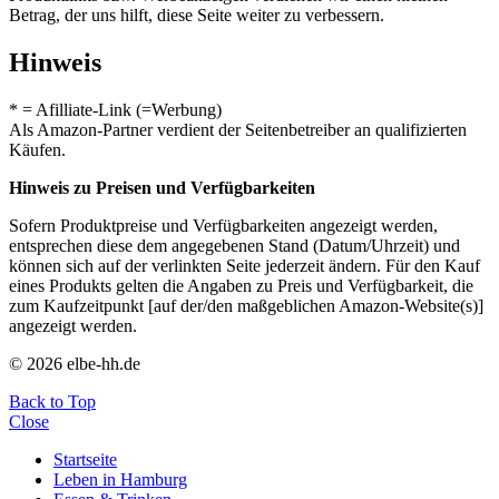
Betrag, der uns hilft, diese Seite weiter zu verbessern.
Hinweis
* = Afilliate-Link (=Werbung)
Als Amazon-Partner verdient der Seitenbetreiber an qualifizierten
Käufen.
Hinweis zu Preisen und Verfügbarkeiten
Sofern Produktpreise und Verfügbarkeiten angezeigt werden,
entsprechen diese dem angegebenen Stand (Datum/Uhrzeit) und
können sich auf der verlinkten Seite jederzeit ändern. Für den Kauf
eines Produkts gelten die Angaben zu Preis und Verfügbarkeit, die
zum Kaufzeitpunkt [auf der/den maßgeblichen Amazon-Website(s)]
angezeigt werden.
© 2026 elbe-hh.de
Back to Top
Close
Startseite
Leben in Hamburg