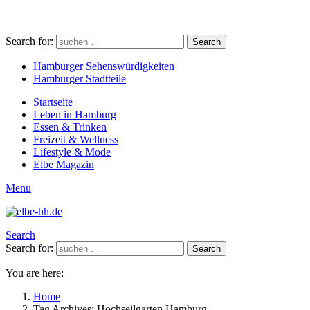
Search for:
Search
Hamburger Sehenswürdigkeiten
Hamburger Stadtteile
Startseite
Leben in Hamburg
Essen & Trinken
Freizeit & Wellness
Lifestyle & Mode
Elbe Magazin
Menu
Search
Search for:
Search
You are here:
Home
Tag Archives: Hochseilgarten Hamburg