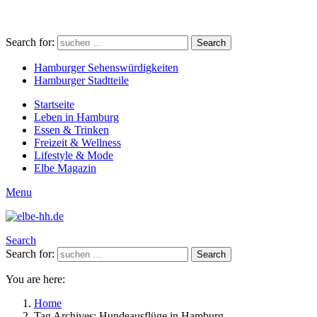
Search for:
Search
Hamburger Sehenswürdigkeiten
Hamburger Stadtteile
Startseite
Leben in Hamburg
Essen & Trinken
Freizeit & Wellness
Lifestyle & Mode
Elbe Magazin
Menu
Search
Search for:
Search
You are here:
Home
Tag Archives: Hundeausflüge in Hamburg