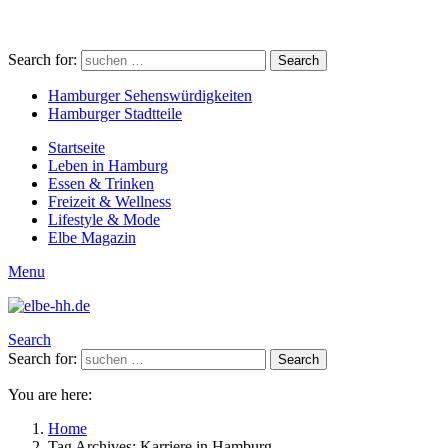
Search for:
Search
Hamburger Sehenswürdigkeiten
Hamburger Stadtteile
Startseite
Leben in Hamburg
Essen & Trinken
Freizeit & Wellness
Lifestyle & Mode
Elbe Magazin
Menu
Search
Search for:
Search
You are here:
Home
Tag Archives: Karriere in Hamburg