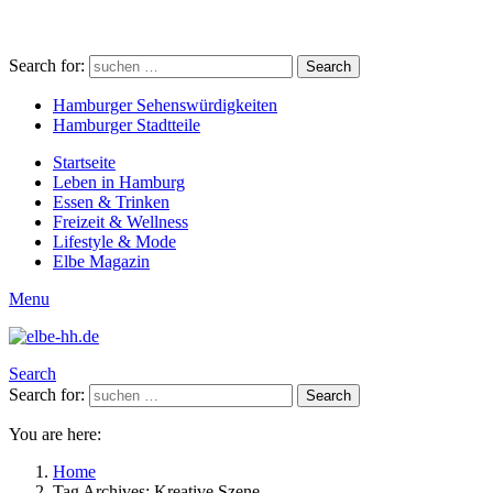
Search for:
Search
Hamburger Sehenswürdigkeiten
Hamburger Stadtteile
Startseite
Leben in Hamburg
Essen & Trinken
Freizeit & Wellness
Lifestyle & Mode
Elbe Magazin
Menu
Search
Search for:
Search
You are here:
Home
Tag Archives: Kreative Szene