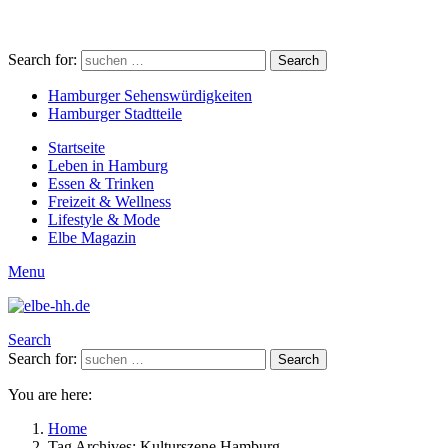
Search for:
Search
Hamburger Sehenswürdigkeiten
Hamburger Stadtteile
Startseite
Leben in Hamburg
Essen & Trinken
Freizeit & Wellness
Lifestyle & Mode
Elbe Magazin
Menu
Search
Search for:
Search
You are here:
Home
Tag Archives: Kulturszene Hamburg