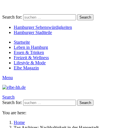
Search for:
Search
Hamburger Sehenswürdigkeiten
Hamburger Stadtteile
Startseite
Leben in Hamburg
Essen & Trinken
Freizeit & Wellness
Lifestyle & Mode
Elbe Magazin
Menu
Search
Search for:
Search
You are here:
Home
Tag Archives: Nachhaltigkeit in der Hansestadt