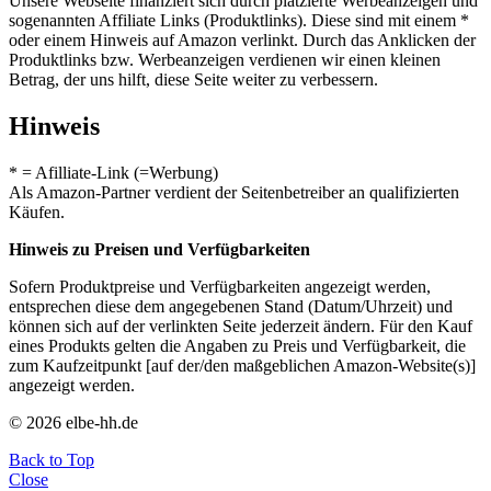
Unsere Webseite finanziert sich durch platzierte Werbeanzeigen und
sogenannten Affiliate Links (Produktlinks). Diese sind mit einem *
oder einem Hinweis auf Amazon verlinkt. Durch das Anklicken der
Produktlinks bzw. Werbeanzeigen verdienen wir einen kleinen
Betrag, der uns hilft, diese Seite weiter zu verbessern.
Hinweis
* = Afilliate-Link (=Werbung)
Als Amazon-Partner verdient der Seitenbetreiber an qualifizierten
Käufen.
Hinweis zu Preisen und Verfügbarkeiten
Sofern Produktpreise und Verfügbarkeiten angezeigt werden,
entsprechen diese dem angegebenen Stand (Datum/Uhrzeit) und
können sich auf der verlinkten Seite jederzeit ändern. Für den Kauf
eines Produkts gelten die Angaben zu Preis und Verfügbarkeit, die
zum Kaufzeitpunkt [auf der/den maßgeblichen Amazon-Website(s)]
angezeigt werden.
© 2026 elbe-hh.de
Back to Top
Close