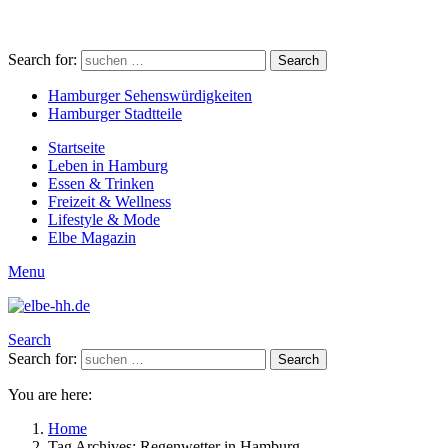
Search for:
Search
Hamburger Sehenswürdigkeiten
Hamburger Stadtteile
Startseite
Leben in Hamburg
Essen & Trinken
Freizeit & Wellness
Lifestyle & Mode
Elbe Magazin
Menu
Search
Search for:
Search
You are here:
Home
Tag Archives: Regenwetter in Hamburg