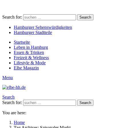
Search for:
Search
Hamburger Sehenswürdigkeiten
Hamburger Stadtteile
Startseite
Leben in Hamburg
Essen & Trinken
Freizeit & Wellness
Lifestyle & Mode
Elbe Magazin
Menu
Search
Search for:
Search
You are here:
Home
Tag Archives: Saisonaler Markt