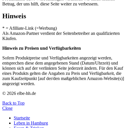
Betrag, der uns hilft, diese Seite weiter zu verbessern.
Hinweis
* = Afilliate-Link (=Werbung)
Als Amazon-Partner verdient der Seitenbetreiber an qualifizierten
Käufen.
Hinweis zu Preisen und Verfügbarkeiten
Sofern Produktpreise und Verfügbarkeiten angezeigt werden,
entsprechen diese dem angegebenen Stand (Datum/Uhrzeit) und
können sich auf der verlinkten Seite jederzeit ändern. Für den Kauf
eines Produkts gelten die Angaben zu Preis und Verfügbarkeit, die
zum Kaufzeitpunkt [auf der/den maßgeblichen Amazon-Website(s)]
angezeigt werden.
© 2026 elbe-hh.de
Back to Top
Close
Startseite
Leben in Hamburg