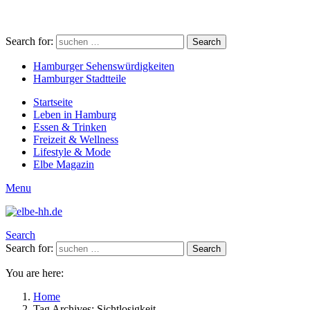
Search for:
Search
Hamburger Sehenswürdigkeiten
Hamburger Stadtteile
Startseite
Leben in Hamburg
Essen & Trinken
Freizeit & Wellness
Lifestyle & Mode
Elbe Magazin
Menu
Search
Search for:
Search
You are here:
Home
Tag Archives: Sichtlosigkeit