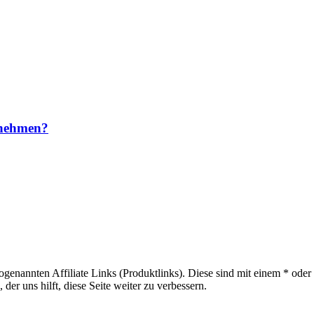
rnehmen?
sogenannten Affiliate Links (Produktlinks). Diese sind mit einem * od
er uns hilft, diese Seite weiter zu verbessern.