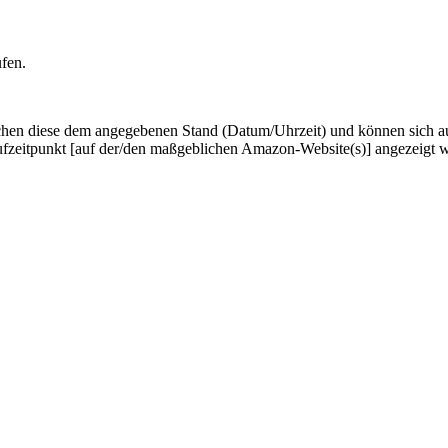
ufen.
hen diese dem angegebenen Stand (Datum/Uhrzeit) und können sich auf 
ufzeitpunkt [auf der/den maßgeblichen Amazon-Website(s)] angezeigt 