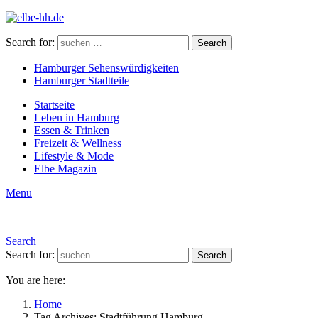
Search for:
Search
Hamburger Sehenswürdigkeiten
Hamburger Stadtteile
Startseite
Leben in Hamburg
Essen & Trinken
Freizeit & Wellness
Lifestyle & Mode
Elbe Magazin
Menu
Search
Search for:
Search
You are here:
Home
Tag Archives: Stadtführung Hamburg