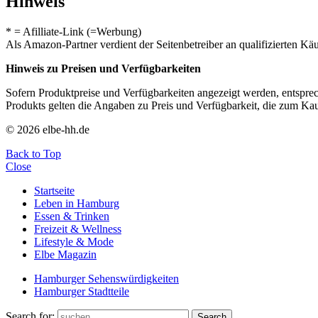
Hinweis
* = Afilliate-Link (=Werbung)
Als Amazon-Partner verdient der Seitenbetreiber an qualifizierten Kä
Hinweis zu Preisen und Verfügbarkeiten
Sofern Produktpreise und Verfügbarkeiten angezeigt werden, entsprec
Produkts gelten die Angaben zu Preis und Verfügbarkeit, die zum Ka
© 2026 elbe-hh.de
Back to Top
Close
Startseite
Leben in Hamburg
Essen & Trinken
Freizeit & Wellness
Lifestyle & Mode
Elbe Magazin
Hamburger Sehenswürdigkeiten
Hamburger Stadtteile
Search for:
Search