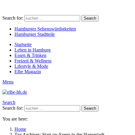
Search for:
Search
Hamburger Sehenswürdigkeiten
Hamburger Stadtteile
Startseite
Leben in Hamburg
Essen & Trinken
Freizeit & Wellness
Lifestyle & Mode
Elbe Magazin
Menu
Search
Search for:
Search
You are here:
Home
Tag Archives: Start-up-Szene in der Hansestadt