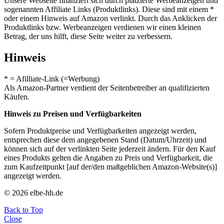
Unsere Webseite finanziert sich durch platzierte Werbeanzeigen und
sogenannten Affiliate Links (Produktlinks). Diese sind mit einem *
oder einem Hinweis auf Amazon verlinkt. Durch das Anklicken der
Produktlinks bzw. Werbeanzeigen verdienen wir einen kleinen
Betrag, der uns hilft, diese Seite weiter zu verbessern.
Hinweis
* = Afilliate-Link (=Werbung)
Als Amazon-Partner verdient der Seitenbetreiber an qualifizierten
Käufen.
Hinweis zu Preisen und Verfügbarkeiten
Sofern Produktpreise und Verfügbarkeiten angezeigt werden,
entsprechen diese dem angegebenen Stand (Datum/Uhrzeit) und
können sich auf der verlinkten Seite jederzeit ändern. Für den Kauf
eines Produkts gelten die Angaben zu Preis und Verfügbarkeit, die
zum Kaufzeitpunkt [auf der/den maßgeblichen Amazon-Website(s)]
angezeigt werden.
© 2026 elbe-hh.de
Back to Top
Close