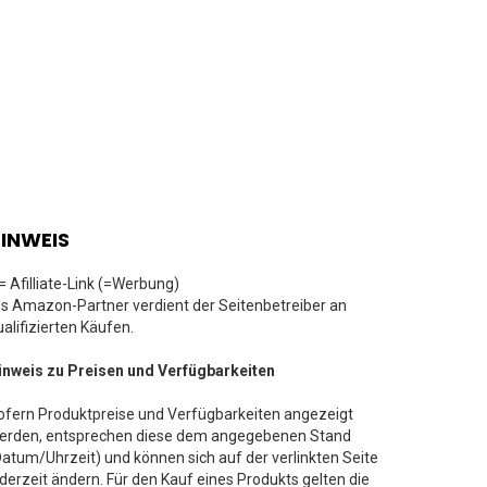
INWEIS
 = Afilliate-Link (=Werbung)
ls Amazon-Partner verdient der Seitenbetreiber an
ualifizierten Käufen.
inweis zu Preisen und Verfügbarkeiten
ofern Produktpreise und Verfügbarkeiten angezeigt
erden, entsprechen diese dem angegebenen Stand
Datum/Uhrzeit) und können sich auf der verlinkten Seite
ederzeit ändern. Für den Kauf eines Produkts gelten die