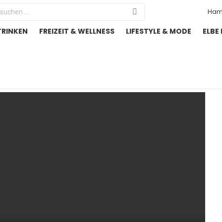
Search
Ham
or:
TRINKEN
FREIZEIT & WELLNESS
LIFESTYLE & MODE
ELBE