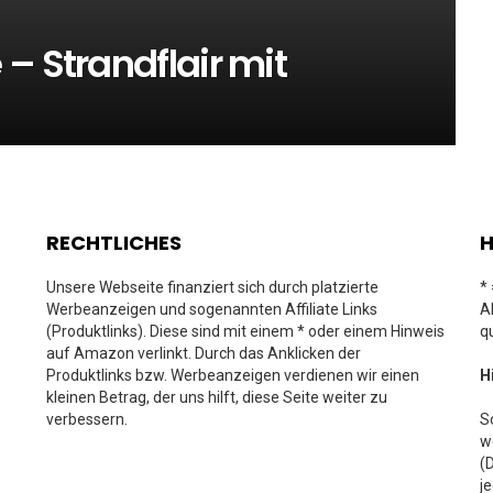
– Strandflair mit
RECHTLICHES
H
Unsere Webseite finanziert sich durch platzierte
*
Werbeanzeigen und sogenannten Affiliate Links
A
(Produktlinks). Diese sind mit einem * oder einem Hinweis
q
auf Amazon verlinkt. Durch das Anklicken der
Produktlinks bzw. Werbeanzeigen verdienen wir einen
H
kleinen Betrag, der uns hilft, diese Seite weiter zu
verbessern.
S
w
(
j