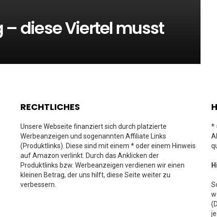
 – diese Viertel musst
RECHTLICHES
H
Unsere Webseite finanziert sich durch platzierte
*
Werbeanzeigen und sogenannten Affiliate Links
A
(Produktlinks). Diese sind mit einem * oder einem Hinweis
q
auf Amazon verlinkt. Durch das Anklicken der
Produktlinks bzw. Werbeanzeigen verdienen wir einen
H
kleinen Betrag, der uns hilft, diese Seite weiter zu
verbessern.
S
w
(
j