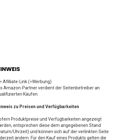
INWEIS
 = Afilliate-Link (=Werbung)
ls Amazon-Partner verdient der Seitenbetreiber an
ualifizierten Käufen.
inweis zu Preisen und Verfügbarkeiten
ofern Produktpreise und Verfügbarkeiten angezeigt
erden, entsprechen diese dem angegebenen Stand
Datum/Uhrzeit) und können sich auf der verlinkten Seite
ederzeit ändern. Für den Kauf eines Produkts gelten die