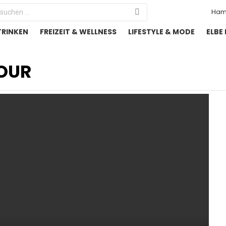
Search
Ham
or:
TRINKEN
FREIZEIT & WELLNESS
LIFESTYLE & MODE
ELBE
UR