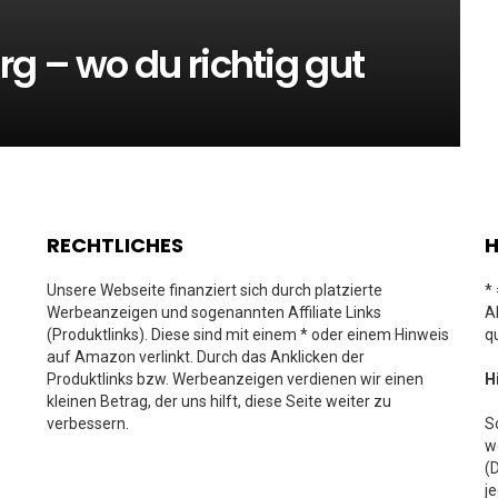
g – wo du richtig gut
RECHTLICHES
H
Unsere Webseite finanziert sich durch platzierte
*
Werbeanzeigen und sogenannten Affiliate Links
A
(Produktlinks). Diese sind mit einem * oder einem Hinweis
q
auf Amazon verlinkt. Durch das Anklicken der
Produktlinks bzw. Werbeanzeigen verdienen wir einen
H
kleinen Betrag, der uns hilft, diese Seite weiter zu
verbessern.
S
w
(
j