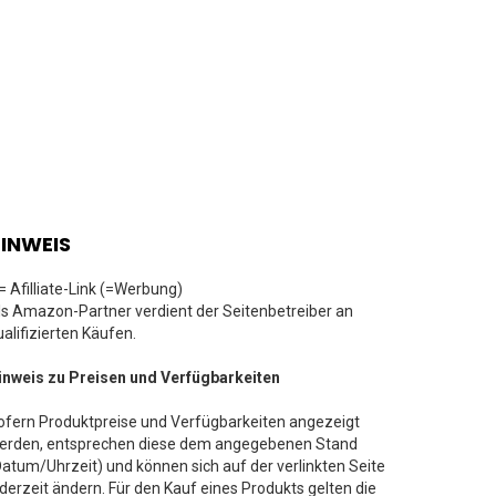
INWEIS
 = Afilliate-Link (=Werbung)
ls Amazon-Partner verdient der Seitenbetreiber an
ualifizierten Käufen.
inweis zu Preisen und Verfügbarkeiten
ofern Produktpreise und Verfügbarkeiten angezeigt
erden, entsprechen diese dem angegebenen Stand
Datum/Uhrzeit) und können sich auf der verlinkten Seite
ederzeit ändern. Für den Kauf eines Produkts gelten die