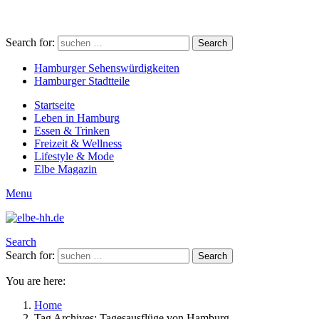
Search for:
Search
Hamburger Sehenswürdigkeiten
Hamburger Stadtteile
Startseite
Leben in Hamburg
Essen & Trinken
Freizeit & Wellness
Lifestyle & Mode
Elbe Magazin
Menu
Search
Search for:
Search
You are here:
Home
Tag Archives: Tagesausflüge von Hamburg