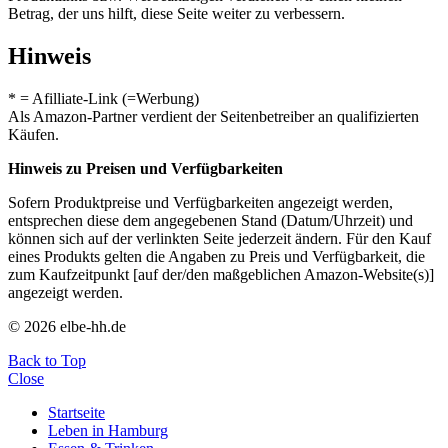
Betrag, der uns hilft, diese Seite weiter zu verbessern.
Hinweis
* = Afilliate-Link (=Werbung)
Als Amazon-Partner verdient der Seitenbetreiber an qualifizierten
Käufen.
Hinweis zu Preisen und Verfügbarkeiten
Sofern Produktpreise und Verfügbarkeiten angezeigt werden,
entsprechen diese dem angegebenen Stand (Datum/Uhrzeit) und
können sich auf der verlinkten Seite jederzeit ändern. Für den Kauf
eines Produkts gelten die Angaben zu Preis und Verfügbarkeit, die
zum Kaufzeitpunkt [auf der/den maßgeblichen Amazon-Website(s)]
angezeigt werden.
© 2026 elbe-hh.de
Back to Top
Close
Startseite
Leben in Hamburg