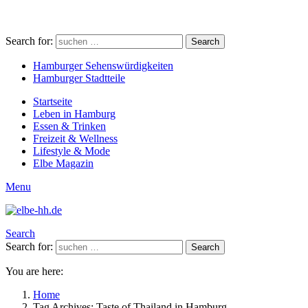
Search for:
Search
Hamburger Sehenswürdigkeiten
Hamburger Stadtteile
Startseite
Leben in Hamburg
Essen & Trinken
Freizeit & Wellness
Lifestyle & Mode
Elbe Magazin
Menu
Search
Search for:
Search
You are here:
Home
Tag Archives: Taste of Thailand in Hamburg