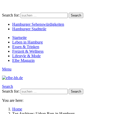
Search for:
Search
Hamburger Sehenswürdigkeiten
Hamburger Stadtteile
Startseite
Leben in Hamburg
Essen & Trinken
Freizeit & Wellness
Lifestyle & Mode
Elbe Magazin
Menu
Search
Search for:
Search
You are here:
Home
Tag Archives: Urban Bars in Hamburg