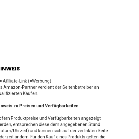
INWEIS
 = Afilliate-Link (=Werbung)
ls Amazon-Partner verdient der Seitenbetreiber an
ualifizierten Käufen.
inweis zu Preisen und Verfügbarkeiten
ofern Produktpreise und Verfügbarkeiten angezeigt
erden, entsprechen diese dem angegebenen Stand
Datum/Uhrzeit) und können sich auf der verlinkten Seite
ederzeit ändern. Für den Kauf eines Produkts gelten die