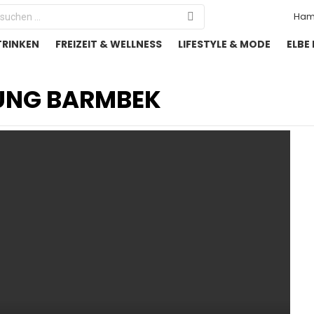
Search
Ham
or:
TRINKEN
FREIZEIT & WELLNESS
LIFESTYLE & MODE
ELBE
UNG BARMBEK