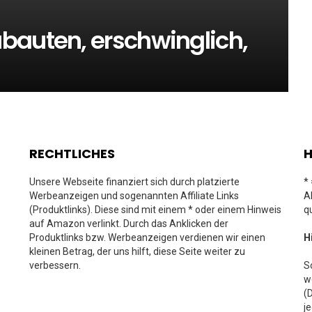
bauten, erschwinglich,
RECHTLICHES
H
Unsere Webseite finanziert sich durch platzierte
*
Werbeanzeigen und sogenannten Affiliate Links
A
(Produktlinks). Diese sind mit einem * oder einem Hinweis
q
auf Amazon verlinkt. Durch das Anklicken der
Produktlinks bzw. Werbeanzeigen verdienen wir einen
H
kleinen Betrag, der uns hilft, diese Seite weiter zu
verbessern.
S
w
(
j