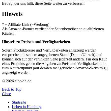
Betrag, der uns hilft, diese Seite weiter zu verbessern.
Hinweis
* = Afilliate-Link (=Werbung)
Als Amazon-Partner verdient der Seitenbetreiber an qualifizierten
Käufen.
Hinweis zu Preisen und Verfügbarkeiten
Sofern Produktpreise und Verfügbarkeiten angezeigt werden,
entsprechen diese dem angegebenen Stand (Datum/Uhrzeit) und
können sich auf der verlinkten Seite jederzeit ändern. Für den Kauf
eines Produkts gelten die Angaben zu Preis und Verfügbarkeit, die
zum Kaufzeitpunkt [auf der/den maßgeblichen Amazon-Website(s)]
angezeigt werden.
© 2026 elbe-hh.de
Back to Top
Close
Startseite
Leben in Hamburg