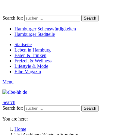
Search for:
Search
Hamburger Sehenswürdigkeiten
Hamburger Stadtteile
Startseite
Leben in Hamburg
Essen & Trinken
Freizeit & Wellness
Lifestyle & Mode
Elbe Magazin
Menu
Search
Search for:
Search
You are here:
Home
Tag Archives: Wiege in Hamburg