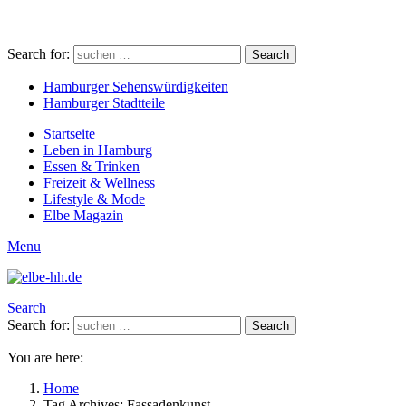
Search for:
Search
Hamburger Sehenswürdigkeiten
Hamburger Stadtteile
Startseite
Leben in Hamburg
Essen & Trinken
Freizeit & Wellness
Lifestyle & Mode
Elbe Magazin
Menu
Search
Search for:
Search
You are here:
Home
Tag Archives: Fassadenkunst