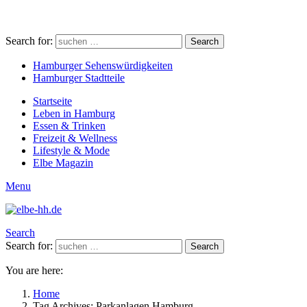
Search for:
Search
Hamburger Sehenswürdigkeiten
Hamburger Stadtteile
Startseite
Leben in Hamburg
Essen & Trinken
Freizeit & Wellness
Lifestyle & Mode
Elbe Magazin
Menu
Search
Search for:
Search
You are here:
Home
Tag Archives: Parkanlagen Hamburg