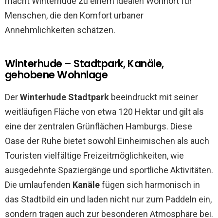
macht Winterhude zu einem idealen Wohnort für
Menschen, die den Komfort urbaner
Annehmlichkeiten schätzen.
Winterhude – Stadtpark, Kanäle,
gehobene Wohnlage
Der
Winterhude Stadtpark
beeindruckt mit seiner
weitläufigen Fläche von etwa 120 Hektar und gilt als
eine der zentralen Grünflächen Hamburgs. Diese
Oase der Ruhe bietet sowohl Einheimischen als auch
Touristen vielfältige Freizeitmöglichkeiten, wie
ausgedehnte Spaziergänge und sportliche Aktivitäten.
Die umlaufenden
Kanäle
fügen sich harmonisch in
das Stadtbild ein und laden nicht nur zum Paddeln ein,
sondern tragen auch zur besonderen Atmosphäre bei.