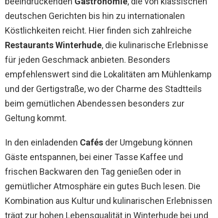
beeindruckenden
Gastronomie
, die von klassischen
deutschen Gerichten bis hin zu internationalen
Köstlichkeiten reicht. Hier finden sich zahlreiche
Restaurants Winterhude
, die kulinarische Erlebnisse
für jeden Geschmack anbieten. Besonders
empfehlenswert sind die Lokalitäten am Mühlenkamp
und der Gertigstraße, wo der Charme des Stadtteils
beim gemütlichen Abendessen besonders zur
Geltung kommt.
In den einladenden
Cafés
der Umgebung können
Gäste entspannen, bei einer Tasse Kaffee und
frischen Backwaren den Tag genießen oder in
gemütlicher Atmosphäre ein gutes Buch lesen. Die
Kombination aus Kultur und kulinarischen Erlebnissen
trägt zur hohen Lebensqualität in Winterhude bei und