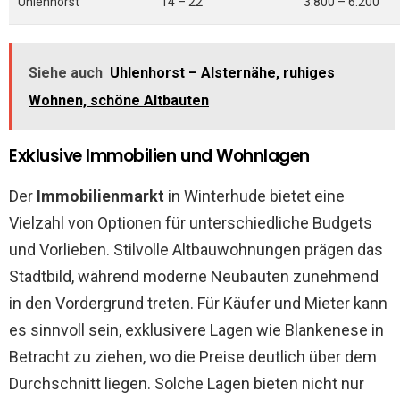
Uhlenhorst
14 – 22
3.800 – 6.200
Siehe auch
Uhlenhorst – Alsternähe, ruhiges
Wohnen, schöne Altbauten
Exklusive Immobilien und Wohnlagen
Der
Immobilienmarkt
in Winterhude bietet eine
Vielzahl von Optionen für unterschiedliche Budgets
und Vorlieben. Stilvolle Altbauwohnungen prägen das
Stadtbild, während moderne Neubauten zunehmend
in den Vordergrund treten. Für Käufer und Mieter kann
es sinnvoll sein, exklusivere Lagen wie Blankenese in
Betracht zu ziehen, wo die Preise deutlich über dem
Durchschnitt liegen. Solche Lagen bieten nicht nur