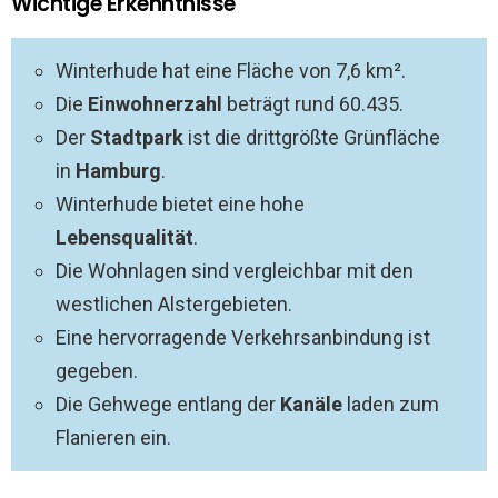
Wichtige Erkenntnisse
Winterhude hat eine Fläche von 7,6 km².
Die
Einwohnerzahl
beträgt rund 60.435.
Der
Stadtpark
ist die drittgrößte Grünfläche
in
Hamburg
.
Winterhude bietet eine hohe
Lebensqualität
.
Die Wohnlagen sind vergleichbar mit den
westlichen Alstergebieten.
Eine hervorragende Verkehrsanbindung ist
gegeben.
Die Gehwege entlang der
Kanäle
laden zum
Flanieren ein.