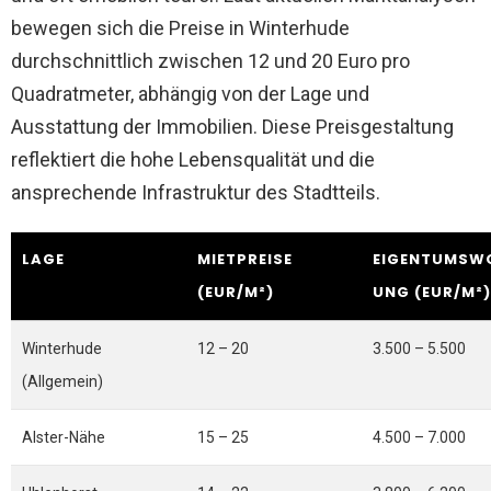
bewegen sich die Preise in Winterhude
durchschnittlich zwischen 12 und 20 Euro pro
Quadratmeter, abhängig von der Lage und
Ausstattung der Immobilien. Diese Preisgestaltung
reflektiert die hohe Lebensqualität und die
ansprechende Infrastruktur des Stadtteils.
LAGE
MIETPREISE
EIGENTUMSW
(EUR/M²)
UNG (EUR/M²)
Winterhude
12 – 20
3.500 – 5.500
(Allgemein)
Alster-Nähe
15 – 25
4.500 – 7.000