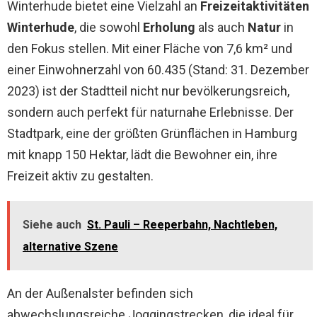
Winterhude bietet eine Vielzahl an
Freizeitaktivitäten
Winterhude
, die sowohl
Erholung
als auch
Natur
in
den Fokus stellen. Mit einer Fläche von 7,6 km² und
einer Einwohnerzahl von 60.435 (Stand: 31. Dezember
2023) ist der Stadtteil nicht nur bevölkerungsreich,
sondern auch perfekt für naturnahe Erlebnisse. Der
Stadtpark, eine der größten Grünflächen in Hamburg
mit knapp 150 Hektar, lädt die Bewohner ein, ihre
Freizeit aktiv zu gestalten.
Siehe auch
St. Pauli – Reeperbahn, Nachtleben,
alternative Szene
An der Außenalster befinden sich
abwechslungsreiche Joggingstrecken, die ideal für