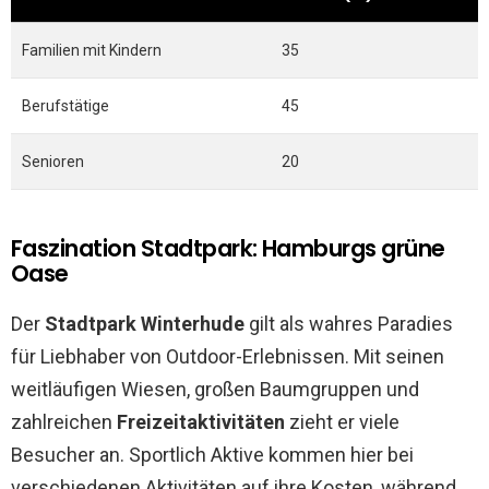
Familien mit Kindern
35
Berufstätige
45
Senioren
20
Faszination Stadtpark: Hamburgs grüne
Oase
Der
Stadtpark Winterhude
gilt als wahres Paradies
für Liebhaber von Outdoor-Erlebnissen. Mit seinen
weitläufigen Wiesen, großen Baumgruppen und
zahlreichen
Freizeitaktivitäten
zieht er viele
Besucher an. Sportlich Aktive kommen hier bei
verschiedenen Aktivitäten auf ihre Kosten, während