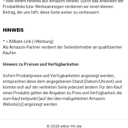
* oder einem Hinweis auf Amazon verlinkt. Durch das Anklicken der
Produktlinks bzw. Werbeanzeigen verdienen wir einen kleinen
Betrag, der uns hilft, diese Seite weiter zu verbessern.
HINWEIS
* = Afilliate-Link (=Werbung)
Als Amazon-Partner verdient der Seitenbetreiber an qualifizierten
Käufen.
Hinweis zu Preisen und Verfügbarkeiten
Sofern Produktpreise und Verfügbarkeiten angezeigt werden,
entsprechen diese dem angegebenen Stand (Datum/Uhrzeit) und
können sich auf der verlinkten Seite jederzeit ändern. Für den Kauf
eines Produkts gelten die Angaben zu Preis und Verfügbarkeit, die
zum Kaufzeitpunkt [auf der/den maßgeblichen Amazon-
Website(s)] angezeigt werden.
© 2026 elbe-hh.de