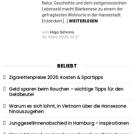
Natur, Geschichte und dem zeitgenössischen
Lebensstil macht Blankenese zu einem der
gefragtesten Wohnorte in der Hansestadt.
WEITERLESEN
Entdecken […]
von
Hajo Simons
20. März 2025, 10:21
BELIEBT
Zigarettenpreise 2026: Kosten & Spartipps
Geld sparen beim Rauchen – wichtige Tipps für den
Geldbeutel
Warum es sich lohnt, in Vietnam über die Hansezone
hinauszugehen
Junggesellinnenabschied in Hamburg – Inspirationen