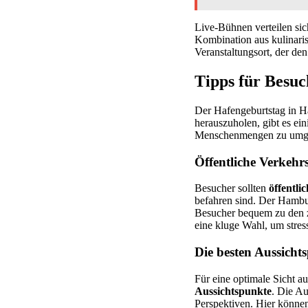
Live-Bühnen verteilen sic
Kombination aus kulinari
Veranstaltungsort, der de
Tipps für Besuc
Der Hafengeburtstag in H
herauszuholen, gibt es ein
Menschenmengen zu umgehe
Öffentliche Verkehr
Besucher sollten
öffentli
befahren sind. Der Hambur
Besucher bequem zu den z
eine kluge Wahl, um stres
Die besten Aussicht
Für eine optimale Sicht a
Aussichtspunkte
. Die Au
Perspektiven. Hier könne