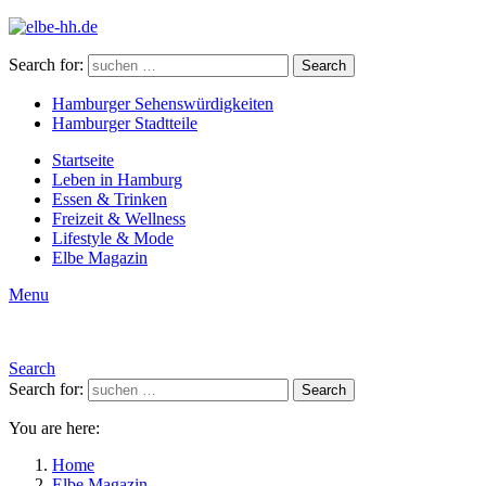
Search for:
Search
Hamburger Sehenswürdigkeiten
Hamburger Stadtteile
Startseite
Leben in Hamburg
Essen & Trinken
Freizeit & Wellness
Lifestyle & Mode
Elbe Magazin
Menu
Search
Search for:
Search
You are here:
Home
Elbe Magazin