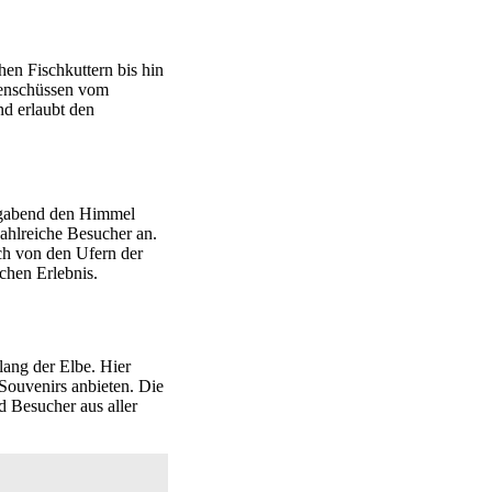
hen Fischkuttern bis hin
nenschüssen vom
nd erlaubt den
agabend den Himmel
ahlreiche Besucher an.
uch von den Ufern der
chen Erlebnis.
lang der Elbe. Hier
Souvenirs anbieten. Die
 Besucher aus aller