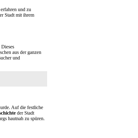
 erfahren und zu
r Stadt mit ihrem
. Dieses
schen aus der ganzen
sucher und
rde. Auf die festliche
chichte
der Stadt
gs hautnah zu spüren.