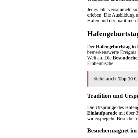
Jedes Jahr versammeln sic
erleben. Die Ausbildung u
Hafen und der maritimen 
Hafengeburtsta
Der
Hafengeburtstag i
bemerkenswerte Ereignis z
Welt an. Die
Besonderhe
Einheimische.
Siehe auch
Top 10 C
Tradition und Urspr
Die Ursprünge des Hafenge
Einlaufparade
mit über 3
widerspiegeln. Besucher e
Besuchermagnet im