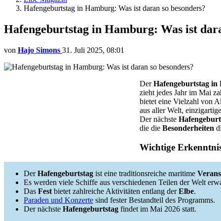
Hafengeburtstag in Hamburg: Was ist daran so besonders?
Hafengeburtstag in Hamburg: Was ist dar
von
Hajo Simons
31. Juli 2025, 08:01
Der
Hafengeburtstag i
zieht jedes Jahr im Mai z
bietet eine Vielzahl von Ak
aus aller Welt, einzigart
Der nächste
Hafengeburt
die die
Besonderheiten
di
Wichtige Erkenntni
Der
Hafengeburtstag
ist eine traditionsreiche maritime
Verans
Es werden viele Schiffe aus verschiedenen Teilen der Welt erwa
Das
Fest
bietet zahlreiche Aktivitäten entlang der
Elbe
.
Paraden und Konzerte
sind fester Bestandteil des Programms.
Der nächste
Hafengeburtstag
findet im Mai 2026 statt.