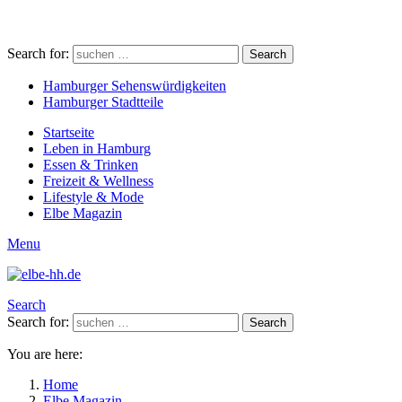
Search for:
Search
Hamburger Sehenswürdigkeiten
Hamburger Stadtteile
Startseite
Leben in Hamburg
Essen & Trinken
Freizeit & Wellness
Lifestyle & Mode
Elbe Magazin
Menu
Search
Search for:
Search
You are here:
Home
Elbe Magazin