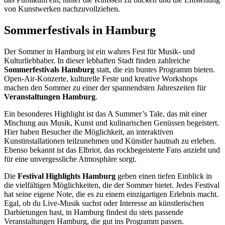
von Kunstwerken nachzuvollziehen.
Sommerfestivals in Hamburg
Der Sommer in Hamburg ist ein wahres Fest für Musik- und
Kulturliebhaber. In dieser lebhaften Stadt finden zahlreiche
Sommerfestivals Hamburg
statt, die ein buntes Programm bieten.
Open-Air-Konzerte, kulturelle Feste und kreative Workshops
machen den Sommer zu einer der spannendsten Jahreszeiten für
Veranstaltungen Hamburg
.
Ein besonderes Highlight ist das A Summer’s Tale, das mit einer
Mischung aus Musik, Kunst und kulinarischen Genüssen begeistert.
Hier haben Besucher die Möglichkeit, an interaktiven
Kunstinstallationen teilzunehmen und Künstler hautnah zu erleben.
Ebenso bekannt ist das Elbriot, das rockbegeisterte Fans anzieht und
für eine unvergessliche Atmosphäre sorgt.
Die
Festival Highlights Hamburg
geben einen tiefen Einblick in
die vielfältigen Möglichkeiten, die der Sommer bietet. Jedes Festival
hat seine eigene Note, die es zu einem einzigartigen Erlebnis macht.
Egal, ob du Live-Musik suchst oder Interesse an künstlerischen
Darbietungen hast, in Hamburg findest du stets passende
Veranstaltungen Hamburg, die gut ins Programm passen.