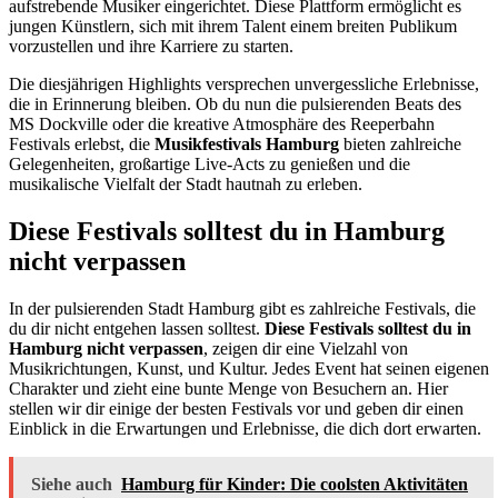
aufstrebende Musiker eingerichtet. Diese Plattform ermöglicht es
jungen Künstlern, sich mit ihrem Talent einem breiten Publikum
vorzustellen und ihre Karriere zu starten.
Die diesjährigen Highlights versprechen unvergessliche Erlebnisse,
die in Erinnerung bleiben. Ob du nun die pulsierenden Beats des
MS Dockville oder die kreative Atmosphäre des Reeperbahn
Festivals erlebst, die
Musikfestivals Hamburg
bieten zahlreiche
Gelegenheiten, großartige Live-Acts zu genießen und die
musikalische Vielfalt der Stadt hautnah zu erleben.
Diese Festivals solltest du in Hamburg
nicht verpassen
In der pulsierenden Stadt Hamburg gibt es zahlreiche Festivals, die
du dir nicht entgehen lassen solltest.
Diese Festivals solltest du in
Hamburg nicht verpassen
, zeigen dir eine Vielzahl von
Musikrichtungen, Kunst, und Kultur. Jedes Event hat seinen eigenen
Charakter und zieht eine bunte Menge von Besuchern an. Hier
stellen wir dir einige der besten Festivals vor und geben dir einen
Einblick in die Erwartungen und Erlebnisse, die dich dort erwarten.
Siehe auch
Hamburg für Kinder: Die coolsten Aktivitäten