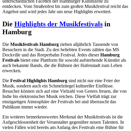
unterschiedlichen Facetten der Hamburger Kunstszene zu
entdecken. Vom Straßenfest bis zum großen Musikfestival reicht das
Angebot und wird jedes Jahr um neue Highlights erweitert.
Die
Highlights der Musikfestivals
in
Hamburg
Die
Musikfestivals Hamburg
ziehen alljährlich Tausende von
Besuchern in die Stadt. Zu den beliebten Events zählen das MS
Dockville und das Reeperbahn Festival. Jedes dieser
Hamburg
Festivals
bietet eine Plattform für sowohl aufstrebende Künstler als
auch bekannte Bands, die die Bühnen der Hafenstadt zum Leben
erwecken.
Die
Festival Highlights Hamburg
sind nicht nur eine Feier der
Musik, sondern auch ein Schmelztiegel kultureller Einflüsse.
Besucher können sich auf eine Vielzahl von Genres freuen, die von
Indie bis elektronischer Musik reichen. Diese Vielfalt trägt zur
einzigartigen Atmosphäre der Festivals bei und überrascht das
Publikum immer wieder.
Ein weiteres bemerkenswertes Merkmal der Musikfestivals ist die
Aufgeschlossenheit der Veranstalter gegenüber neuen Talenten. In
vielen Fällen wird bereits am Anfang des Festivals eine Bühne für