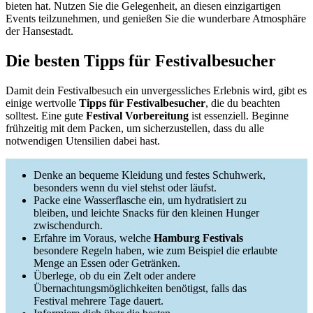
bieten hat. Nutzen Sie die Gelegenheit, an diesen einzigartigen
Events teilzunehmen, und genießen Sie die wunderbare Atmosphäre
der Hansestadt.
Die besten Tipps für Festivalbesucher
Damit dein Festivalbesuch ein unvergessliches Erlebnis wird, gibt es
einige wertvolle
Tipps für Festivalbesucher
, die du beachten
solltest. Eine gute
Festival Vorbereitung
ist essenziell. Beginne
frühzeitig mit dem Packen, um sicherzustellen, dass du alle
notwendigen Utensilien dabei hast.
Denke an bequeme Kleidung und festes Schuhwerk,
besonders wenn du viel stehst oder läufst.
Packe eine Wasserflasche ein, um hydratisiert zu
bleiben, und leichte Snacks für den kleinen Hunger
zwischendurch.
Erfahre im Voraus, welche
Hamburg Festivals
besondere Regeln haben, wie zum Beispiel die erlaubte
Menge an Essen oder Getränken.
Überlege, ob du ein Zelt oder andere
Übernachtungsmöglichkeiten benötigst, falls das
Festival mehrere Tage dauert.