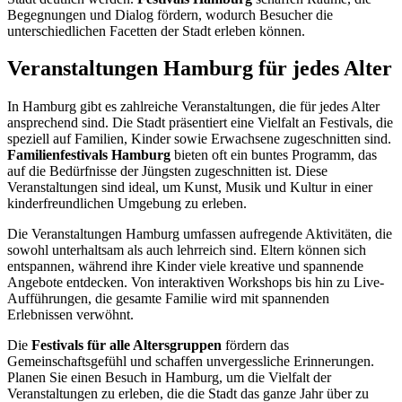
Begegnungen und Dialog fördern, wodurch Besucher die
unterschiedlichen Facetten der Stadt erleben können.
Veranstaltungen Hamburg für jedes Alter
In Hamburg gibt es zahlreiche Veranstaltungen, die für jedes Alter
ansprechend sind. Die Stadt präsentiert eine Vielfalt an Festivals, die
speziell auf Familien, Kinder sowie Erwachsene zugeschnitten sind.
Familienfestivals Hamburg
bieten oft ein buntes Programm, das
auf die Bedürfnisse der Jüngsten zugeschnitten ist. Diese
Veranstaltungen sind ideal, um Kunst, Musik und Kultur in einer
kinderfreundlichen Umgebung zu erleben.
Die Veranstaltungen Hamburg umfassen aufregende Aktivitäten, die
sowohl unterhaltsam als auch lehrreich sind. Eltern können sich
entspannen, während ihre Kinder viele kreative und spannende
Angebote entdecken. Von interaktiven Workshops bis hin zu Live-
Aufführungen, die gesamte Familie wird mit spannenden
Erlebnissen verwöhnt.
Die
Festivals für alle Altersgruppen
fördern das
Gemeinschaftsgefühl und schaffen unvergessliche Erinnerungen.
Planen Sie einen Besuch in Hamburg, um die Vielfalt der
Veranstaltungen zu erleben, die die Stadt das ganze Jahr über zu