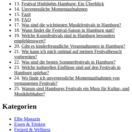
Festival Highlights Hamburg: Ein Überblick
Unvergessliche Momentaufnahmen
Fazit
FAQ
Was sind die wichtigsten Musikfestivals in Hamburg?
Wann findet die Festival-Saison in Hamburg statt?
Welche Kunstfestivals sind in Hamburg besonders
empfehlenswert?
Gibt es kinderfreundliche Veranstaltungen in Hamburg?
Wie kann ich mich optimal auf meinen Festivalbesuch
vorbereiten?
Was sind die besten Sommerfestivals in Hamburg?
Welche kulturellen Einflüsse sind auf den Festivals in
Hamburg spürbar?
Wo finde ich unvergessliche Momentaufnahmen von
vergangenen Festivals?
Warum sind Hamburgs Festivals ein Muss für Kultur- und
Musikliebhaber?
Kategorien
Elbe Magazin
Essen & Trinken
Freizeit & Wellness