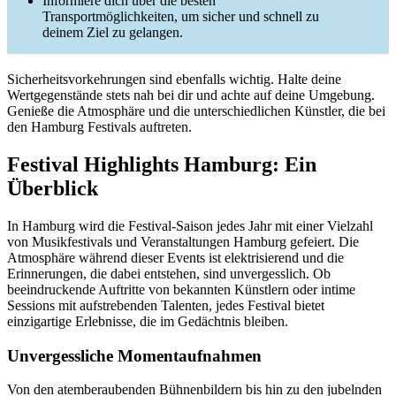
Informiere dich über die besten
Transportmöglichkeiten, um sicher und schnell zu
deinem Ziel zu gelangen.
Sicherheitsvorkehrungen sind ebenfalls wichtig. Halte deine
Wertgegenstände stets nah bei dir und achte auf deine Umgebung.
Genieße die Atmosphäre und die unterschiedlichen Künstler, die bei
den Hamburg Festivals auftreten.
Festival Highlights Hamburg: Ein
Überblick
In Hamburg wird die Festival-Saison jedes Jahr mit einer Vielzahl
von Musikfestivals und Veranstaltungen Hamburg gefeiert. Die
Atmosphäre während dieser Events ist elektrisierend und die
Erinnerungen, die dabei entstehen, sind unvergesslich. Ob
beeindruckende Auftritte von bekannten Künstlern oder intime
Sessions mit aufstrebenden Talenten, jedes Festival bietet
einzigartige Erlebnisse, die im Gedächtnis bleiben.
Unvergessliche Momentaufnahmen
Von den atemberaubenden Bühnenbildern bis hin zu den jubelnden