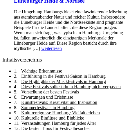
Lüneburger Heide & Nordsee
Die Umgebung Hamburgs bietet eine faszinierende Mischung
aus atemberaubender Natur und reicher Kultur. Insbesondere
die Lüneburger Heide und die Nordseeküste sind prägnante
Beispiele für die Landschaften, die diese Region prägen.
Wenn man sich fragt, was typisch an Hamburgs Umgebung
ist, fallen unweigerlich die einzigartigen Merkmale der
Lüneburger Heide auf. Diese Region besticht durch ihre
idyllische […]
weiterlesen
Inhaltsverzeichnis
Wichtige Erkenntnisse
Einführung in die Festival-Saison in Hamburg
Die Highlights der Musikfestivals in Hamburg
Diese Festivals solltest du in Hamburg nicht verpassen
Vorstellung der besten Festivals
Erwartungen und Erlebnisse
Kunstfestivals: Kreativität und Inspiration
Sommerfestivals in Hamburg
Kulturereignisse Hamburg: Vielfalt erleben
Kulturelle Einflüsse und Einblicke
Veranstaltungen Hamburg für jedes Alter
Die besten Tipps für Festivalbesucher