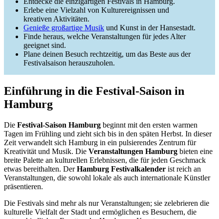
Entdecke die einzigartigen Festivals in Hamburg.
Erlebe eine Vielzahl von Kulturereignissen und
kreativen Aktivitäten.
Genieße großartige Musik
und Kunst in der Hansestadt.
Finde heraus, welche Veranstaltungen für jedes Alter
geeignet sind.
Plane deinen Besuch rechtzeitig, um das Beste aus der
Festivalsaison herauszuholen.
Einführung in die Festival-Saison in
Hamburg
Die
Festival-Saison Hamburg
beginnt mit den ersten warmen
Tagen im Frühling und zieht sich bis in den späten Herbst. In dieser
Zeit verwandelt sich Hamburg in ein pulsierendes Zentrum für
Kreativität und Musik. Die
Veranstaltungen Hamburg
bieten eine
breite Palette an kulturellen Erlebnissen, die für jeden Geschmack
etwas bereithalten. Der
Hamburg Festivalkalender
ist reich an
Veranstaltungen, die sowohl lokale als auch internationale Künstler
präsentieren.
Die Festivals sind mehr als nur Veranstaltungen; sie zelebrieren die
kulturelle Vielfalt der Stadt und ermöglichen es Besuchern, die