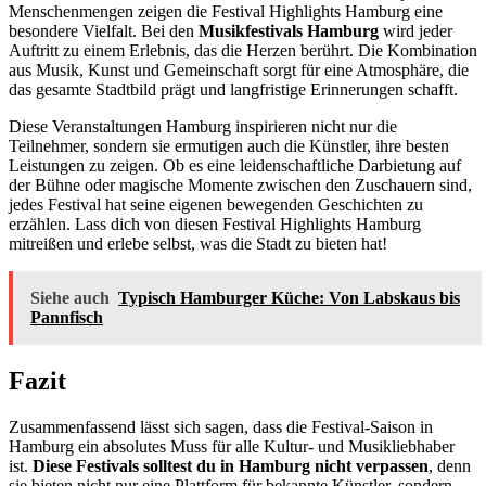
Menschenmengen zeigen die Festival Highlights Hamburg eine
besondere Vielfalt. Bei den
Musikfestivals Hamburg
wird jeder
Auftritt zu einem Erlebnis, das die Herzen berührt. Die Kombination
aus Musik, Kunst und Gemeinschaft sorgt für eine Atmosphäre, die
das gesamte Stadtbild prägt und langfristige Erinnerungen schafft.
Diese Veranstaltungen Hamburg inspirieren nicht nur die
Teilnehmer, sondern sie ermutigen auch die Künstler, ihre besten
Leistungen zu zeigen. Ob es eine leidenschaftliche Darbietung auf
der Bühne oder magische Momente zwischen den Zuschauern sind,
jedes Festival hat seine eigenen bewegenden Geschichten zu
erzählen. Lass dich von diesen Festival Highlights Hamburg
mitreißen und erlebe selbst, was die Stadt zu bieten hat!
Siehe auch
Typisch Hamburger Küche: Von Labskaus bis
Pannfisch
Fazit
Zusammenfassend lässt sich sagen, dass die Festival-Saison in
Hamburg ein absolutes Muss für alle Kultur- und Musikliebhaber
ist.
Diese Festivals solltest du in Hamburg nicht verpassen
, denn
sie bieten nicht nur eine Plattform für bekannte Künstler, sondern