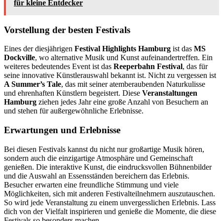
für kleine Entdecker
Vorstellung der besten Festivals
Eines der diesjährigen
Festival Highlights Hamburg
ist das
MS
Dockville
, wo alternative Musik und Kunst aufeinandertreffen. Ein
weiteres bedeutendes Event ist das
Reeperbahn Festival
, das für
seine innovative Künstlerauswahl bekannt ist. Nicht zu vergessen ist
A Summer’s Tale
, das mit seiner atemberaubenden Naturkulisse
und ehrenhaften Künstlern begeistert. Diese
Veranstaltungen
Hamburg
ziehen jedes Jahr eine große Anzahl von Besuchern an
und stehen für außergewöhnliche Erlebnisse.
Erwartungen und Erlebnisse
Bei diesen Festivals kannst du nicht nur großartige Musik hören,
sondern auch die einzigartige Atmosphäre und Gemeinschaft
genießen. Die interaktive Kunst, die eindrucksvollen Bühnenbilder
und die Auswahl an Essensständen bereichern das Erlebnis.
Besucher erwarten eine freundliche Stimmung und viele
Möglichkeiten, sich mit anderen Festivalteilnehmern auszutauschen.
So wird jede Veranstaltung zu einem unvergesslichen Erlebnis. Lass
dich von der Vielfalt inspirieren und genieße die Momente, die diese
Festivals so besonders machen.