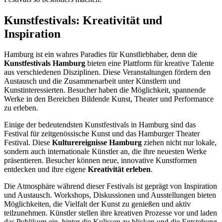
Kunstfestivals: Kreativität und
Inspiration
Hamburg ist ein wahres Paradies für Kunstliebhaber, denn die
Kunstfestivals Hamburg
bieten eine Plattform für kreative Talente
aus verschiedenen Disziplinen. Diese Veranstaltungen fördern den
Austausch und die Zusammenarbeit unter Künstlern und
Kunstinteressierten. Besucher haben die Möglichkeit, spannende
Werke in den Bereichen Bildende Kunst, Theater und Performance
zu erleben.
Einige der bedeutendsten Kunstfestivals in Hamburg sind das
Festival für zeitgenössische Kunst und das Hamburger Theater
Festival. Diese
Kulturereignisse Hamburg
ziehen nicht nur lokale,
sondern auch internationale Künstler an, die ihre neuesten Werke
präsentieren. Besucher können neue, innovative Kunstformen
entdecken und ihre eigene
Kreativität erleben
.
Die Atmosphäre während dieser Festivals ist geprägt von Inspiration
und Austausch. Workshops, Diskussionen und Ausstellungen bieten
Möglichkeiten, die Vielfalt der Kunst zu genießen und aktiv
teilzunehmen. Künstler stellen ihre kreativen Prozesse vor und laden
das Publikum ein, hinter die Kulissen zu blicken und die Entstehung