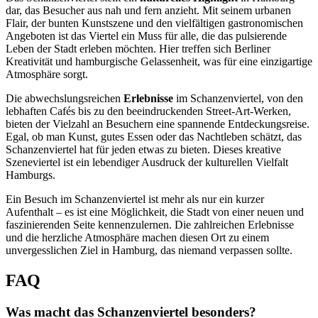
dar, das Besucher aus nah und fern anzieht. Mit seinem urbanen
Flair, der bunten Kunstszene und den vielfältigen gastronomischen
Angeboten ist das Viertel ein Muss für alle, die das pulsierende
Leben der Stadt erleben möchten. Hier treffen sich Berliner
Kreativität und hamburgische Gelassenheit, was für eine einzigartige
Atmosphäre sorgt.
Die abwechslungsreichen
Erlebnisse
im Schanzenviertel, von den
lebhaften Cafés bis zu den beeindruckenden Street-Art-Werken,
bieten der Vielzahl an Besuchern eine spannende Entdeckungsreise.
Egal, ob man Kunst, gutes Essen oder das Nachtleben schätzt, das
Schanzenviertel hat für jeden etwas zu bieten. Dieses kreative
Szeneviertel ist ein lebendiger Ausdruck der kulturellen Vielfalt
Hamburgs.
Ein Besuch im Schanzenviertel ist mehr als nur ein kurzer
Aufenthalt – es ist eine Möglichkeit, die Stadt von einer neuen und
faszinierenden Seite kennenzulernen. Die zahlreichen Erlebnisse
und die herzliche Atmosphäre machen diesen Ort zu einem
unvergesslichen Ziel in Hamburg, das niemand verpassen sollte.
FAQ
Was macht das Schanzenviertel besonders?