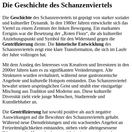
Die Geschichte des Schanzenviertels
Die
Geschichte
des Schanzenviertels ist geprägt von starker sozialer
und kultureller Dynamik. In den 1980er Jahren entwickelte sich das
Viertel zu einem Zentrum der linken Bewegung. Ein markantes
Ereignis war die Besetzung der „Roten Flora“, die als kultureller
Anziehungspunkt und Symbol für den Widerstand gegen die
Gentrifizierung
diente. Die
historische Entwicklung
des
Schanzenviertels zeigt eine klare Transformation, die sich im Laufe
der Jahre vollzogen hat.
Mit dem Anstieg des Interesses von Kreativen und Investoren in den
2000er Jahren kam es zu signifikanten Veränderungen. Alte
Strukturen wurden revitalisiert, während neue gastronomische
Angebote und kulturelle Hotspots entstanden. Das Schanzenviertel
bewahrt seinen ursprünglichen Geist und strahlt eine einzigartige
Mischung aus Tradition und Moderne aus. Diese kulturelle
Diversität zieht viele junge Menschen, Studierende und
Kunstliebhaber an.
Die
Gentrifizierung
hat sowohl positive als auch negative
Auswirkungen auf die Bewohner des Schanzenviertels gehabt.
Während neue Dienstleistungen und ein wachsendes Angebot an
Freizeitmöglichkeiten entstanden, stehen viele alteingesessene