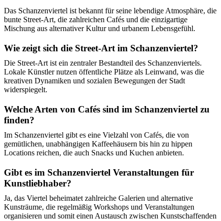
Das Schanzenviertel ist bekannt für seine lebendige Atmosphäre, die
bunte Street-Art, die zahlreichen Cafés und die einzigartige
Mischung aus alternativer Kultur und urbanem Lebensgefühl.
Wie zeigt sich die Street-Art im Schanzenviertel?
Die Street-Art ist ein zentraler Bestandteil des Schanzenviertels.
Lokale Künstler nutzen öffentliche Plätze als Leinwand, was die
kreativen Dynamiken und sozialen Bewegungen der Stadt
widerspiegelt.
Welche Arten von Cafés sind im Schanzenviertel zu
finden?
Im Schanzenviertel gibt es eine Vielzahl von Cafés, die von
gemütlichen, unabhängigen Kaffeehäusern bis hin zu hippen
Locations reichen, die auch Snacks und Kuchen anbieten.
Gibt es im Schanzenviertel Veranstaltungen für
Kunstliebhaber?
Ja, das Viertel beheimatet zahlreiche Galerien und alternative
Kunsträume, die regelmäßig Workshops und Veranstaltungen
organisieren und somit einen Austausch zwischen Kunstschaffenden