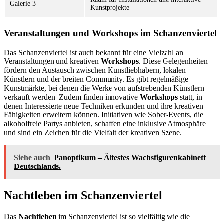
Galerie 3
Kunstprojekte
Veranstaltungen und Workshops im Schanzenviertel
Das Schanzenviertel ist auch bekannt für eine Vielzahl an
Veranstaltungen und kreativen
Workshops
. Diese Gelegenheiten
fördern den Austausch zwischen Kunstliebhabern, lokalen
Künstlern und der breiten Community. Es gibt regelmäßige
Kunstmärkte, bei denen die Werke von aufstrebenden Künstlern
verkauft werden. Zudem finden innovative
Workshops
statt, in
denen Interessierte neue Techniken erkunden und ihre kreativen
Fähigkeiten erweitern können. Initiativen wie Sober-Events, die
alkoholfreie Partys anbieten, schaffen eine inklusive Atmosphäre
und sind ein Zeichen für die Vielfalt der kreativen Szene.
Siehe auch
Panoptikum – Ältestes Wachsfigurenkabinett
Deutschlands.
Nachtleben im Schanzenviertel
Das
Nachtleben
im Schanzenviertel ist so vielfältig wie die