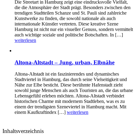
Die Streetart in Hamburg zeigt eine eindrucksvolle Vielfalt,
die die Atmosphäre der Stadt prägt. Besonders zwischen den
trendigen Stadtteilen Schanze und St. Pauli sind zahlreiche
Kunstwerke zu finden, die sowohl nationale als auch
internationale Künstler vertreten. Diese kreative Szene
Hamburg ist nicht nur ein visueller Genuss, sondern vermittelt
auch wichtige soziale und politische Botschaften. In […]
weiterlesen
Altona-Altstadt – Jung, urban, Elbnähe
Altona-Altstadt ist ein faszinierendes und dynamisches
Stadtviertel in Hamburg, das durch seine Vielseitigkeit und
Nähe zur Elbe besticht. Diese berühmte Hafenstadt zieht
sowohl junge Menschen als auch Touristen an, die das urbane
Lebensgefühl erleben möchten. Altona-Altstadt verbindet
historischen Charme mit modernem Stadtleben, was es zu
einem der trendigsten Szeneviertel in Hamburg macht. Mit
einem Kaufkraftindex […]
weiterlesen
Inhaltsverzeichnis