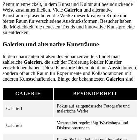
Zentrum entwickelt, in dem Kunst und Kultur auf beeindruckende
Weise zusammenfließen. Viele
Galerien
und alternative
Kunsträume präsentieren die Werke dieser kreativen Köpfe und
bieten Raum für verschiedene Ausdrucksformen. Besucher haben
die Möglichkeit, die neuesten Trends und innovative Kunstprojekte
zu entdecken.
Galerien und alternative Kunsträume
In den charmanten Straßen des Schanzenviertels findet man
zahlreiche
Galerien
, die sich der Förderung lokaler Künstler
verschrieben haben. Diese Kunstorte bieten nicht nur Ausstellungen,
sondern oft auch Raum für Experimente und Kollaborationen mit
anderen Kunstschaffenden. Einige der bekanntesten
Galerien
sind:
GALERIE
BESONDERHEIT
Fokus auf zeitgenössische Fotografie und
Galerie 1
malerische Werke
Veranstaltet regelmäßig
Workshops
und
Galerie 2
Diskussionsrunden
Raum für Installationen und interaktive