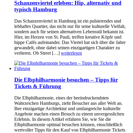
Schanzenviertel erleben: Hip, alternativ und
typisch Hamburg
Das Schanzenviertel in Hamburg ist ein pulsierendes und
lebhaftes Quartier, das nicht nur für seine kulturelle Vielfalt,
sondern auch für seinen alternativen Lebensstil bekannt ist.
Hier, im Herzen von St. Pauli, treffen kreative Köpfe und
hippe Cafés aufeinander. Das Viertel hat sich über die Jahre
gewandelt, ohne dabei seinen einzigartigen Charakter zu
verlieren. Ob Street […]
weiterlesen
Die Elbphilharmonie besuchen – Tipps für
Tickets & Führung
Die Elbphilharmonie, eines der beeindruckendsten
Wahrzeichen Hamburgs, zieht Besucher aus aller Welt an.
Ihre einzigartige Architektur und umfangreiche kulturelle
Angebote machen einen Besuch zu einem unvergesslichen
Erlebnis. In diesem Artikel erfahren Sie, wie Sie die
Elbphilharmonie optimal besuchen können, einschließlich
wertvoller Tipps für den Kauf von Elbphilharmonie Tickets