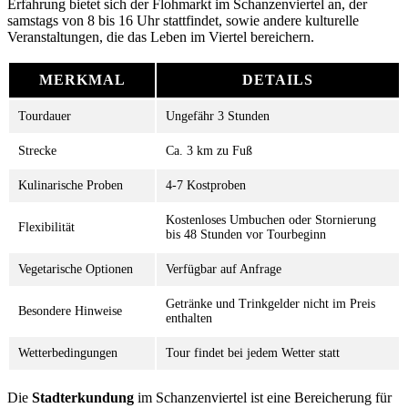
Erfahrung bietet sich der Flohmarkt im Schanzenviertel an, der
samstags von 8 bis 16 Uhr stattfindet, sowie andere kulturelle
Veranstaltungen, die das Leben im Viertel bereichern.
MERKMAL
DETAILS
Tourdauer
Ungefähr 3 Stunden
Strecke
Ca. 3 km zu Fuß
Kulinarische Proben
4-7 Kostproben
Kostenloses Umbuchen oder Stornierung
Flexibilität
bis 48 Stunden vor Tourbeginn
Vegetarische Optionen
Verfügbar auf Anfrage
Getränke und Trinkgelder nicht im Preis
Besondere Hinweise
enthalten
Wetterbedingungen
Tour findet bei jedem Wetter statt
Die
Stadterkundung
im Schanzenviertel ist eine Bereicherung für