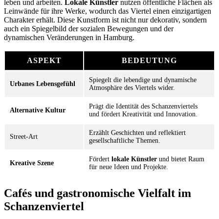
leben und arbeiten.
Lokale Künstler
nutzen öffentliche Flächen als
Leinwände für ihre Werke, wodurch das Viertel einen einzigartigen
Charakter erhält. Diese Kunstform ist nicht nur dekorativ, sondern
auch ein Spiegelbild der sozialen Bewegungen und der
dynamischen Veränderungen in Hamburg.
ASPEKT
BEDEUTUNG
Spiegelt die lebendige und dynamische
Urbanes Lebensgefühl
Atmosphäre des Viertels wider.
Prägt die Identität des Schanzenviertels
Alternative Kultur
und fördert Kreativität und Innovation.
Erzählt Geschichten und reflektiert
Street-Art
gesellschaftliche Themen.
Fördert
lokale Künstler
und bietet Raum
Kreative Szene
für neue Ideen und Projekte.
Cafés und gastronomische Vielfalt im
Schanzenviertel