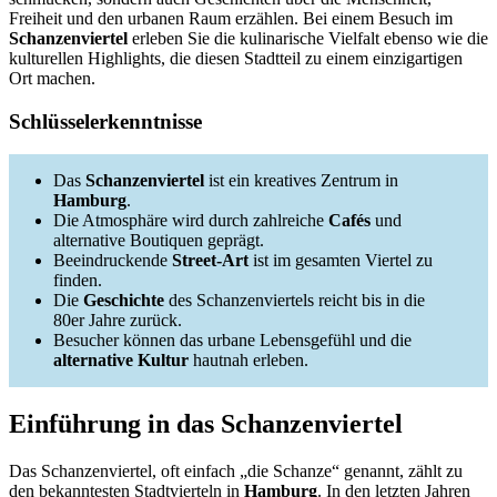
Freiheit und den urbanen Raum erzählen. Bei einem Besuch im
Schanzenviertel
erleben Sie die kulinarische Vielfalt ebenso wie die
kulturellen Highlights, die diesen Stadtteil zu einem einzigartigen
Ort machen.
Schlüsselerkenntnisse
Das
Schanzenviertel
ist ein kreatives Zentrum in
Hamburg
.
Die Atmosphäre wird durch zahlreiche
Cafés
und
alternative Boutiquen geprägt.
Beeindruckende
Street-Art
ist im gesamten Viertel zu
finden.
Die
Geschichte
des Schanzenviertels reicht bis in die
80er Jahre zurück.
Besucher können das urbane Lebensgefühl und die
alternative Kultur
hautnah erleben.
Einführung in das Schanzenviertel
Das Schanzenviertel, oft einfach „die Schanze“ genannt, zählt zu
den bekanntesten Stadtvierteln in
Hamburg
. In den letzten Jahren