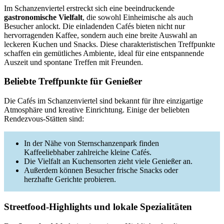
Im Schanzenviertel erstreckt sich eine beeindruckende
gastronomische Vielfalt
, die sowohl Einheimische als auch
Besucher anlockt. Die einladenden Cafés bieten nicht nur
hervorragenden Kaffee, sondern auch eine breite Auswahl an
leckeren Kuchen und Snacks. Diese charakteristischen Treffpunkte
schaffen ein gemütliches Ambiente, ideal für eine entspannende
Auszeit und spontane Treffen mit Freunden.
Beliebte Treffpunkte für Genießer
Die Cafés im Schanzenviertel sind bekannt für ihre einzigartige
Atmosphäre und kreative Einrichtung. Einige der beliebten
Rendezvous-Stätten sind:
In der Nähe von Sternschanzenpark finden
Kaffeeliebhaber zahlreiche kleine Cafés.
Die Vielfalt an Kuchensorten zieht viele Genießer an.
Außerdem können Besucher frische Snacks oder
herzhafte Gerichte probieren.
Streetfood-Highlights und lokale Spezialitäten