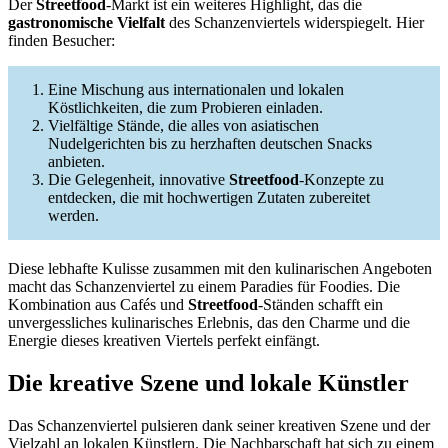
Der
Streetfood
-Markt ist ein weiteres Highlight, das die
gastronomische Vielfalt
des Schanzenviertels widerspiegelt. Hier
finden Besucher:
Eine Mischung aus internationalen und lokalen
Köstlichkeiten, die zum Probieren einladen.
Vielfältige Stände, die alles von asiatischen
Nudelgerichten bis zu herzhaften deutschen Snacks
anbieten.
Die Gelegenheit, innovative
Streetfood
-Konzepte zu
entdecken, die mit hochwertigen Zutaten zubereitet
werden.
Diese lebhafte Kulisse zusammen mit den kulinarischen Angeboten
macht das Schanzenviertel zu einem Paradies für Foodies. Die
Kombination aus Cafés und
Streetfood
-Ständen schafft ein
unvergessliches kulinarisches Erlebnis, das den Charme und die
Energie dieses kreativen Viertels perfekt einfängt.
Die kreative Szene und lokale Künstler
Das Schanzenviertel pulsieren dank seiner kreativen Szene und der
Vielzahl an lokalen Künstlern. Die Nachbarschaft hat sich zu einem