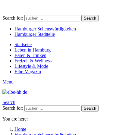
Search for:
Search
Hamburger Sehenswürdigkeiten
Hamburger Stadtteile
Startseite
Leben in Hamburg
Essen & Trinken
Freizeit & Wellness
Lifestyle & Mode
Elbe Magazin
Menu
Search
Search for:
Search
You are here:
Home
Hamburger Sehenswürdigkeiten