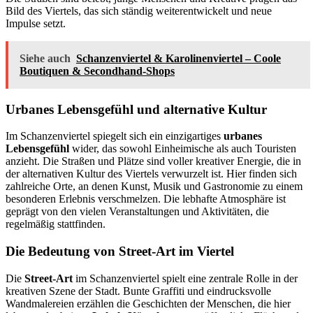
Bild des Viertels, das sich ständig weiterentwickelt und neue
Impulse setzt.
Siehe auch
Schanzenviertel & Karolinenviertel – Coole
Boutiquen & Secondhand-Shops
Urbanes Lebensgefühl und alternative Kultur
Im Schanzenviertel spiegelt sich ein einzigartiges
urbanes
Lebensgefühl
wider, das sowohl Einheimische als auch Touristen
anzieht. Die Straßen und Plätze sind voller kreativer Energie, die in
der alternativen Kultur des Viertels verwurzelt ist. Hier finden sich
zahlreiche Orte, an denen Kunst, Musik und Gastronomie zu einem
besonderen Erlebnis verschmelzen. Die lebhafte Atmosphäre ist
geprägt von den vielen Veranstaltungen und Aktivitäten, die
regelmäßig stattfinden.
Die Bedeutung von Street-Art im Viertel
Die
Street-Art
im Schanzenviertel spielt eine zentrale Rolle in der
kreativen Szene der Stadt. Bunte Graffiti und eindrucksvolle
Wandmalereien erzählen die Geschichten der Menschen, die hier