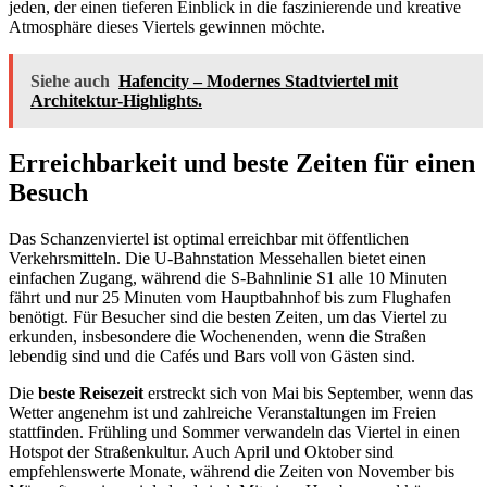
jeden, der einen tieferen Einblick in die faszinierende und kreative
Atmosphäre dieses Viertels gewinnen möchte.
Siehe auch
Hafencity – Modernes Stadtviertel mit
Architektur-Highlights.
Erreichbarkeit und beste Zeiten für einen
Besuch
Das Schanzenviertel ist optimal erreichbar mit öffentlichen
Verkehrsmitteln. Die U-Bahnstation Messehallen bietet einen
einfachen Zugang, während die S-Bahnlinie S1 alle 10 Minuten
fährt und nur 25 Minuten vom Hauptbahnhof bis zum Flughafen
benötigt. Für Besucher sind die besten Zeiten, um das Viertel zu
erkunden, insbesondere die Wochenenden, wenn die Straßen
lebendig sind und die Cafés und Bars voll von Gästen sind.
Die
beste Reisezeit
erstreckt sich von Mai bis September, wenn das
Wetter angenehm ist und zahlreiche Veranstaltungen im Freien
stattfinden. Frühling und Sommer verwandeln das Viertel in einen
Hotspot der Straßenkultur. Auch April und Oktober sind
empfehlenswerte Monate, während die Zeiten von November bis