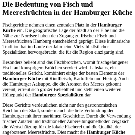
Die Bedeutung von Fisch und
Meeresfrüchten in der Hamburger Küche
Fischgerichte nehmen einen zentralen Platz in der
Hamburger
Küche
ein. Die geografische Lage der Stadt an der Elbe und die
Nähe zur Nordsee haben den Zugang zu frischen Fisch und
Meeresfrüchten Hamburg entscheidend geprägt. Diese kulinarische
Tradition hat im Laufe der Jahre eine Vielzahl köstlicher
Spezialitäten hervorgebracht, die für die Region einzigartig sind.
Besonders beliebt sind das Fischbrötchen, womit frischgefangener
Fisch auf knusprigem Brötchen serviert wird. Labskaus, ein
traditionelles Gericht, kombiniert einige der besten Elemente der
Hamburger Küche
mit Rindfleisch, Kartoffeln und Hering. Auch
die Hamburger Aalsuppe, die die Aromen des Meeres gekonnt
vereint, erfreut sich großer Beliebtheit und stellt einen weiteren
Höhepunkt der
Hamburger Spezialitäten
dar.
Diese Gerichte verdeutlichen nicht nur den gastronomischen
Reichtum der Stadt, sondern auch die tiefe Verbindung der
Hamburger mit ihrer maritimen Geschichte. Durch die Verwendung
frischer Zutaten und traditioneller Zubereitungsmethoden zeigt sich
die Wertschätzung für die lokale Fischerei und die Qualität der
angebotenen Meeresfrüchte. Dies macht die
Hamburger Küche