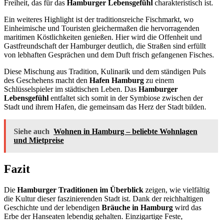
Freiheit, das für das
Hamburger Lebensgefühl
charakteristisch ist.
Ein weiteres Highlight ist der traditionsreiche Fischmarkt, wo
Einheimische und Touristen gleichermaßen die hervorragenden
maritimen Köstlichkeiten genießen. Hier wird die Offenheit und
Gastfreundschaft der Hamburger deutlich, die Straßen sind erfüllt
von lebhaften Gesprächen und dem Duft frisch gefangenen Fisches.
Diese Mischung aus Tradition, Kulinarik und dem ständigen Puls
des Geschehens macht den
Hafen Hamburg
zu einem
Schlüsselspieler im städtischen Leben. Das
Hamburger
Lebensgefühl
entfaltet sich somit in der Symbiose zwischen der
Stadt und ihrem Hafen, die gemeinsam das Herz der Stadt bilden.
Siehe auch
Wohnen in Hamburg – beliebte Wohnlagen
und Mietpreise
Fazit
Die
Hamburger Traditionen im Überblick
zeigen, wie vielfältig
die Kultur dieser faszinierenden Stadt ist. Dank der reichhaltigen
Geschichte und der lebendigen
Bräuche in Hamburg
wird das
Erbe der Hanseaten lebendig gehalten. Einzigartige Feste,