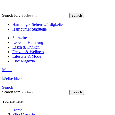
Search for:
Search
Hamburger Sehenswürdigkeiten
Hamburger Stadtteile
Startseite
Leben in Hamburg
Essen & Trinken
Freizeit & Wellness
Lifestyle & Mode
Elbe Magazin
Menu
Search
Search for:
Search
You are here:
Home
Elbe Magazin