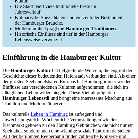
Kultur.
Die Stadt feiert viele traditionelle Feste im
Jahresverlauf.
Kulinarische Spezialitäten sind ein zentraler Bestandteil
der Hamburger Bräuche.
Multikulturalität prägt die
Hamburger Traditionen
.
Historische Einflüsse sind tief in der Hamburger
Lebensweise verwurzelt.
Einführung in die Hamburger Kultur
Die
Hamburger Kultur
hat tiefgreifende Wurzeln, die eng mit der
Geschichte dieser bedeutenden Hafenstadt verbunden sind. Als einer
der größten Seehandelshäfen Europas hat Hamburg immer wieder
Einflüsse aus verschiedenen Kulturen aufgenommen, die sich im
alltäglichen Leben widerspiegeln. Diese Vielfalt prägt den
Hamburger Lebensstil
und bringt eine interessante Mischung aus
Tradition und Modernität hervor.
Das kulturelle
Leben in Hamburg
ist aufregend und
abwechslungsreich. Wöchentliche Veranstaltungen wie der
Fischmarkt gehören zu den Hamburg Gebräuchen, die nicht nur ein
Spektakel, sondern auch eine wichtige soziale Plattform darstellen.
Auf der berühmten Reeperbahn finden zahlreiche Konzerte und