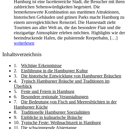
Hamburg ist eine facettenreiche Stadt, die Besucher mit ihren
zahlreichen Sehenswürdigkeiten begeistert. Die
bemerkenswerte Kombination aus maritimen Attraktionen,
historischen Gebäuden und grünen Parks macht Hamburg zu
einem unvergleichlichen Reiseziel. Die Hansestadt zieht
Touristen aus aller Welt an, die das besondere Flair und die
einzigartige Atmosphäre erleben möchten. Highlights wie der
beeindruckende Hafen, die pulsierende Reeperbahn, […]
weiterlesen
Inhaltsverzeichnis
Wichtige Erkenntnisse
Einführung in die Hamburger Kultur
Die historische Entwicklung von Hamburger Bräuchen
Typisch Hamburger Bräuche und Traditionen im
Überblick
Feste und Feiern in Hamburg
Besondere regionale Veranstaltungen
Die Bedeutung von Fisch und Meeresfrüchten in der
Hamburger Küche
Traditionelle Hamburger Spezialitäten
Einblicke in kulinarische Bräuche
Typische Feste: Weihnachtszeit in Hamburg
Die schwimmende Alstertanne