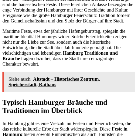
sind die hanseatischen Feste. Diese feierlichen Anlässe bezeugen die
enge Verbindung der Hamburger mit ihrer Geschichte und Kultur.
Ereignisse wie die große Hamburger Feuerschutz Tradition fördern
den Gemeinschaftssinn und den Stolz der Bürger auf ihre Stadt.
Maritime Feste, etwa der jährliche Hafengeburtstag, spiegeln die
maritime Identität Hamburgs wider. Solche Feierlichkeiten zeigen
nicht nur die Liebe zur See, sondern auch die historische
Entwicklung, die die Stadt über Jahrhunderte geprägt hat. Die
vielschichtigen und lebendigen
Hamburg Traditionen und
Bräuche
tragen dazu bei, dass die Stadt ihren einzigartigen
Charakter bewahrt.
Siehe auch
Altstadt – Historisches Zentrum,
Speicherstadt, Rathaus
Typisch Hamburger Bräuche und
Traditionen im Überblick
In Hamburg gibt es eine Vielzahl an Festen und Feierlichkeiten, die
das reiche kulturelle Erbe der Stadt widerspiegeln. Diese
Feste in
Hamburg
bieten sowohl Einheimischen als auch Touristen die