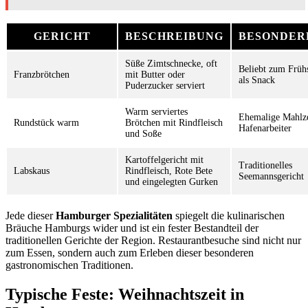
GERICHT
BESCHREIBUNG
BESONDER
Süße Zimtschnecke, oft
Beliebt zum Früh
Franzbrötchen
mit Butter oder
als Snack
Puderzucker serviert
Warm serviertes
Ehemalige Mahlze
Rundstück warm
Brötchen mit Rindfleisch
Hafenarbeiter
und Soße
Kartoffelgericht mit
Traditionelles
Labskaus
Rindfleisch, Rote Bete
Seemannsgericht
und eingelegten Gurken
Jede dieser
Hamburger Spezialitäten
spiegelt die kulinarischen
Bräuche Hamburgs wider und ist ein fester Bestandteil der
traditionellen Gerichte der Region. Restaurantbesuche sind nicht nur
zum Essen, sondern auch zum Erleben dieser besonderen
gastronomischen Traditionen.
Typische Feste: Weihnachtszeit in