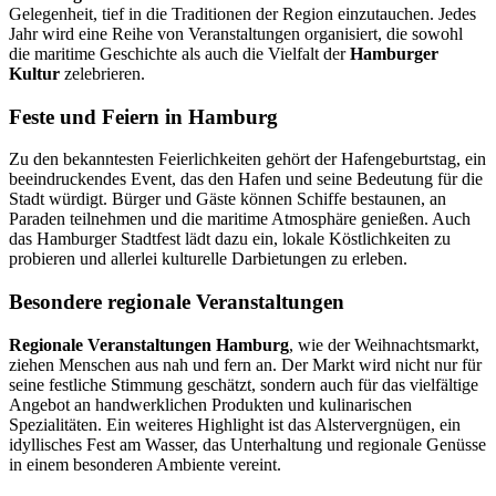
Gelegenheit, tief in die Traditionen der Region einzutauchen. Jedes
Jahr wird eine Reihe von Veranstaltungen organisiert, die sowohl
die maritime Geschichte als auch die Vielfalt der
Hamburger
Kultur
zelebrieren.
Feste und Feiern in Hamburg
Zu den bekanntesten Feierlichkeiten gehört der Hafengeburtstag, ein
beeindruckendes Event, das den Hafen und seine Bedeutung für die
Stadt würdigt. Bürger und Gäste können Schiffe bestaunen, an
Paraden teilnehmen und die maritime Atmosphäre genießen. Auch
das Hamburger Stadtfest lädt dazu ein, lokale Köstlichkeiten zu
probieren und allerlei kulturelle Darbietungen zu erleben.
Besondere regionale Veranstaltungen
Regionale Veranstaltungen Hamburg
, wie der Weihnachtsmarkt,
ziehen Menschen aus nah und fern an. Der Markt wird nicht nur für
seine festliche Stimmung geschätzt, sondern auch für das vielfältige
Angebot an handwerklichen Produkten und kulinarischen
Spezialitäten. Ein weiteres Highlight ist das Alstervergnügen, ein
idyllisches Fest am Wasser, das Unterhaltung und regionale Genüsse
in einem besonderen Ambiente vereint.