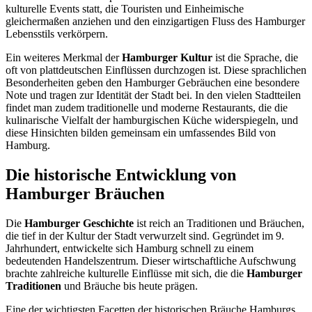
kulturelle Events statt, die Touristen und Einheimische
gleichermaßen anziehen und den einzigartigen Fluss des Hamburger
Lebensstils verkörpern.
Ein weiteres Merkmal der
Hamburger Kultur
ist die Sprache, die
oft von plattdeutschen Einflüssen durchzogen ist. Diese sprachlichen
Besonderheiten geben den Hamburger Gebräuchen eine besondere
Note und tragen zur Identität der Stadt bei. In den vielen Stadtteilen
findet man zudem traditionelle und moderne Restaurants, die die
kulinarische Vielfalt der hamburgischen Küche widerspiegeln, und
diese Hinsichten bilden gemeinsam ein umfassendes Bild von
Hamburg.
Die historische Entwicklung von
Hamburger Bräuchen
Die
Hamburger Geschichte
ist reich an Traditionen und Bräuchen,
die tief in der Kultur der Stadt verwurzelt sind. Gegründet im 9.
Jahrhundert, entwickelte sich Hamburg schnell zu einem
bedeutenden Handelszentrum. Dieser wirtschaftliche Aufschwung
brachte zahlreiche kulturelle Einflüsse mit sich, die die
Hamburger
Traditionen
und Bräuche bis heute prägen.
Eine der wichtigsten Facetten der historischen Bräuche Hamburgs