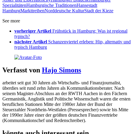
Spezialitäten
Hamburgische Traditionen
Hansestadt
Hamburg
Markttreiben
Norddeutsche Kultur
Stadt der Kieze
See more
vorheriger Artikel
Frühstück in Hamburg: Was ist regional
typisch?
nächster Artikel
Schanzenviertel erleben: Hip, alternativ und
typisch Hamburg
Verfasst von
Hajo Simons
arbeitet seit gut 30 Jahren als Wirtschafts- und Finanzjournalist,
überdies seit rund zehn Jahren als Kommunikationsberater. Nach
seinem Magister-Abschluss an der RWTH Aachen in den Fächern
Germanistik, Anglistik und Politische Wissenschaft waren die ersten
beruflichen Stationen Mitte der 1980er Jahre der Bund der
Steuerzahler Nordrhein-Westfalen (Pressesprecher) sowie bis Mitte
der 1990er Jahre einer der größten deutschen Finanzvertriebe
(Kommunikationschef und Redenschreiber).
könnte auch interessant sein