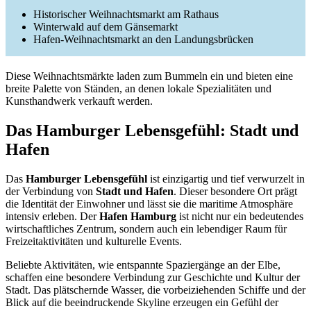
Historischer Weihnachtsmarkt am Rathaus
Winterwald auf dem Gänsemarkt
Hafen-Weihnachtsmarkt an den Landungsbrücken
Diese Weihnachtsmärkte laden zum Bummeln ein und bieten eine
breite Palette von Ständen, an denen lokale Spezialitäten und
Kunsthandwerk verkauft werden.
Das Hamburger Lebensgefühl: Stadt und
Hafen
Das
Hamburger Lebensgefühl
ist einzigartig und tief verwurzelt in
der Verbindung von
Stadt und Hafen
. Dieser besondere Ort prägt
die Identität der Einwohner und lässt sie die maritime Atmosphäre
intensiv erleben. Der
Hafen Hamburg
ist nicht nur ein bedeutendes
wirtschaftliches Zentrum, sondern auch ein lebendiger Raum für
Freizeitaktivitäten und kulturelle Events.
Beliebte Aktivitäten, wie entspannte Spaziergänge an der Elbe,
schaffen eine besondere Verbindung zur Geschichte und Kultur der
Stadt. Das plätschernde Wasser, die vorbeiziehenden Schiffe und der
Blick auf die beeindruckende Skyline erzeugen ein Gefühl der