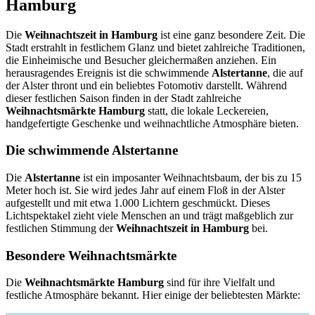
Hamburg
Die
Weihnachtszeit in Hamburg
ist eine ganz besondere Zeit. Die
Stadt erstrahlt in festlichem Glanz und bietet zahlreiche Traditionen,
die Einheimische und Besucher gleichermaßen anziehen. Ein
herausragendes Ereignis ist die schwimmende
Alstertanne
, die auf
der Alster thront und ein beliebtes Fotomotiv darstellt. Während
dieser festlichen Saison finden in der Stadt zahlreiche
Weihnachtsmärkte Hamburg
statt, die lokale Leckereien,
handgefertigte Geschenke und weihnachtliche Atmosphäre bieten.
Die schwimmende Alstertanne
Die
Alstertanne
ist ein imposanter Weihnachtsbaum, der bis zu 15
Meter hoch ist. Sie wird jedes Jahr auf einem Floß in der Alster
aufgestellt und mit etwa 1.000 Lichtern geschmückt. Dieses
Lichtspektakel zieht viele Menschen an und trägt maßgeblich zur
festlichen Stimmung der
Weihnachtszeit in Hamburg
bei.
Besondere Weihnachtsmärkte
Die
Weihnachtsmärkte Hamburg
sind für ihre Vielfalt und
festliche Atmosphäre bekannt. Hier einige der beliebtesten Märkte: