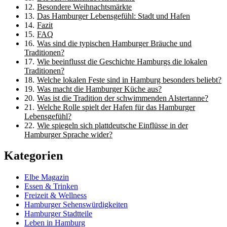
Besondere Weihnachtsmärkte
Das Hamburger Lebensgefühl: Stadt und Hafen
Fazit
FAQ
Was sind die typischen Hamburger Bräuche und
Traditionen?
Wie beeinflusst die Geschichte Hamburgs die lokalen
Traditionen?
Welche lokalen Feste sind in Hamburg besonders beliebt?
Was macht die Hamburger Küche aus?
Was ist die Tradition der schwimmenden Alstertanne?
Welche Rolle spielt der Hafen für das Hamburger
Lebensgefühl?
Wie spiegeln sich plattdeutsche Einflüsse in der
Hamburger Sprache wider?
Kategorien
Elbe Magazin
Essen & Trinken
Freizeit & Wellness
Hamburger Sehenswürdigkeiten
Hamburger Stadtteile
Leben in Hamburg