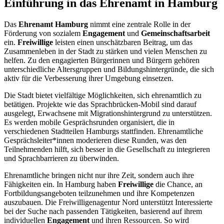
Einführung in das Ehrenamt in Hamburg
Das
Ehrenamt Hamburg
nimmt eine zentrale Rolle in der
Förderung von sozialem
Engagement
und
Gemeinschaftsarbeit
ein.
Freiwillige
leisten einen unschätzbaren Beitrag, um das
Zusammenleben in der Stadt zu stärken und vielen Menschen zu
helfen. Zu den engagierten Bürgerinnen und Bürgern gehören
unterschiedliche Altersgruppen und Bildungshintergründe, die sich
aktiv für die Verbesserung ihrer Umgebung einsetzen.
Die Stadt bietet vielfältige Möglichkeiten, sich ehrenamtlich zu
betätigen. Projekte wie das Sprachbrücken-Mobil sind darauf
ausgelegt, Erwachsene mit Migrationshintergrund zu unterstützen.
Es werden mobile Gesprächsrunden organisiert, die in
verschiedenen Stadtteilen Hamburgs stattfinden. Ehrenamtliche
Gesprächsleiter*innen moderieren diese Runden, was den
Teilnehmenden hilft, sich besser in die Gesellschaft zu integrieren
und Sprachbarrieren zu überwinden.
Ehrenamtliche bringen nicht nur ihre Zeit, sondern auch ihre
Fähigkeiten ein. In Hamburg haben
Freiwillige
die Chance, an
Fortbildungsangeboten teilzunehmen und ihre Kompetenzen
auszubauen. Die Freiwilligenagentur Nord unterstützt Interessierte
bei der Suche nach passenden Tätigkeiten, basierend auf ihrem
individuellen
Engagement
und ihren Ressourcen. So wird