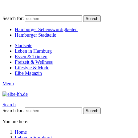
Search for:
Search
Hamburger Sehenswürdigkeiten
Hamburger Stadtteile
Startseite
Leben in Hamburg
Essen & Trinken
Freizeit & Wellness
Lifestyle & Mode
Elbe Magazin
Menu
Search
Search for:
Search
You are here:
Home
Leben in Hamburg