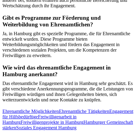
anderer bei, sondern erfahren auch persönliche Bereicherung und
Wertschätzung durch ihr Engagement.
Gibt es Programme zur Förderung und
Weiterbildung von Ehrenamtlichen?
Ja, in Hamburg gibt es spezielle Programme, die für Ehrenamtliche
entwickelt wurden. Diese Programme bieten
Weiterbildungsmöglichkeiten und fördern das Engagement in
verschiedenen sozialen Projekten, um die Kompetenzen der
Freiwilligen zu erweitern.
Wie wird das ehrenamtliche Engagement in
Hamburg anerkannt?
Das ehrenamtliche Engagement wird in Hamburg sehr geschätzt. Es
gibt verschiedene Anerkennungsprogramme, die die Leistungen von
Freiwilligen würdigen und ihnen Gelegenheiten bieten, sich
weiterzuentwickeln und neue Kontakte zu knüpfen.
Ehrenamtliche Möglichkeiten
Ehrenamtliche Tätigkeiten
Engagement
für Hilfsbedürftige
Freiwilligenarbeit in
Hamburg
Freiwilligenprojekte in Hamburg
Hamburger Gemeinschaft
stärken
Soziales Engagement Hamburg