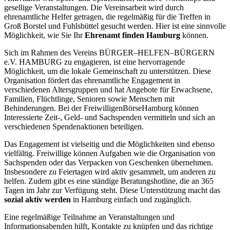
gesellige Veranstaltungen. Die Vereinsarbeit wird durch
ehrenamtliche Helfer getragen, die regelmäßig für die Treffen in
Groß Borstel und Fuhlsbüttel gesucht werden. Hier ist eine sinnvolle
Möglichkeit, wie Sie Ihr
Ehrenamt finden Hamburg
können.
Sich im Rahmen des Vereins BÜRGER–HELFEN–BÜRGERN
e.V. HAMBURG zu engagieren, ist eine hervorragende
Möglichkeit, um die lokale Gemeinschaft zu unterstützen. Diese
Organisation fördert das ehrenamtliche Engagement in
verschiedenen Altersgruppen und hat Angebote für Erwachsene,
Familien, Flüchtlinge, Senioren sowie Menschen mit
Behinderungen. Bei der FreiwilligenBörseHamburg können
Interessierte Zeit-, Geld- und Sachspenden vermitteln und sich an
verschiedenen Spendenaktionen beteiligen.
Das Engagement ist vielseitig und die Möglichkeiten sind ebenso
vielfältig. Freiwillige können Aufgaben wie die Organisation von
Sachspenden oder das Verpacken von Geschenken übernehmen.
Insbesondere zu Feiertagen wird aktiv gesammelt, um anderen zu
helfen. Zudem gibt es eine ständige Beratungshotline, die an 365
Tagen im Jahr zur Verfügung steht. Diese Unterstützung macht das
sozial aktiv werden
in Hamburg einfach und zugänglich.
Eine regelmäßige Teilnahme an Veranstaltungen und
Informationsabenden hilft, Kontakte zu knüpfen und das richtige