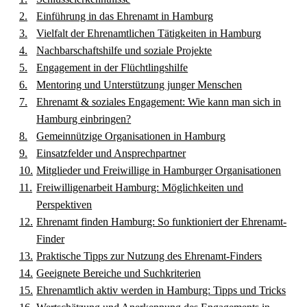
Einführung in das Ehrenamt in Hamburg
Vielfalt der Ehrenamtlichen Tätigkeiten in Hamburg
Nachbarschaftshilfe und soziale Projekte
Engagement in der Flüchtlingshilfe
Mentoring und Unterstützung junger Menschen
Ehrenamt & soziales Engagement: Wie kann man sich in
Hamburg einbringen?
Gemeinnützige Organisationen in Hamburg
Einsatzfelder und Ansprechpartner
Mitglieder und Freiwillige in Hamburger Organisationen
Freiwilligenarbeit Hamburg: Möglichkeiten und
Perspektiven
Ehrenamt finden Hamburg: So funktioniert der Ehrenamt-
Finder
Praktische Tipps zur Nutzung des Ehrenamt-Finders
Geeignete Bereiche und Suchkriterien
Ehrenamtlich aktiv werden in Hamburg: Tipps und Tricks