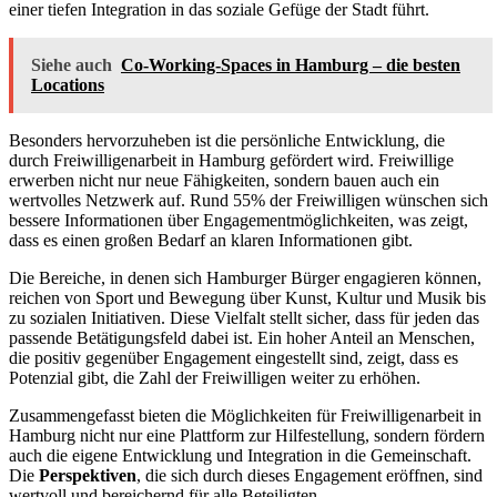
einer tiefen Integration in das soziale Gefüge der Stadt führt.
Siehe auch
Co-Working-Spaces in Hamburg – die besten
Locations
Besonders hervorzuheben ist die persönliche Entwicklung, die
durch Freiwilligenarbeit in Hamburg gefördert wird. Freiwillige
erwerben nicht nur neue Fähigkeiten, sondern bauen auch ein
wertvolles Netzwerk auf. Rund 55% der Freiwilligen wünschen sich
bessere Informationen über Engagementmöglichkeiten, was zeigt,
dass es einen großen Bedarf an klaren Informationen gibt.
Die Bereiche, in denen sich Hamburger Bürger engagieren können,
reichen von Sport und Bewegung über Kunst, Kultur und Musik bis
zu sozialen Initiativen. Diese Vielfalt stellt sicher, dass für jeden das
passende Betätigungsfeld dabei ist. Ein hoher Anteil an Menschen,
die positiv gegenüber Engagement eingestellt sind, zeigt, dass es
Potenzial gibt, die Zahl der Freiwilligen weiter zu erhöhen.
Zusammengefasst bieten die Möglichkeiten für Freiwilligenarbeit in
Hamburg nicht nur eine Plattform zur Hilfestellung, sondern fördern
auch die eigene Entwicklung und Integration in die Gemeinschaft.
Die
Perspektiven
, die sich durch dieses Engagement eröffnen, sind
wertvoll und bereichernd für alle Beteiligten.