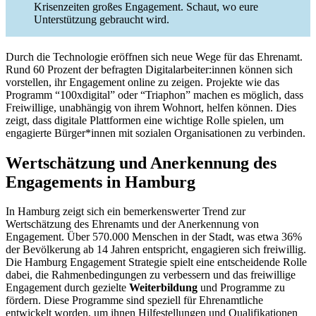
Krisenzeiten großes Engagement. Schaut, wo eure
Unterstützung gebraucht wird.
Durch die Technologie eröffnen sich neue Wege für das Ehrenamt.
Rund 60 Prozent der befragten Digitalarbeiter:innen können sich
vorstellen, ihr Engagement online zu zeigen. Projekte wie das
Programm “100xdigital” oder “Triaphon” machen es möglich, dass
Freiwillige, unabhängig von ihrem Wohnort, helfen können. Dies
zeigt, dass digitale Plattformen eine wichtige Rolle spielen, um
engagierte Bürger*innen mit sozialen Organisationen zu verbinden.
Wertschätzung und Anerkennung des
Engagements in Hamburg
In Hamburg zeigt sich ein bemerkenswerter Trend zur
Wertschätzung des Ehrenamts und der Anerkennung von
Engagement. Über 570.000 Menschen in der Stadt, was etwa 36%
der Bevölkerung ab 14 Jahren entspricht, engagieren sich freiwillig.
Die Hamburg Engagement Strategie spielt eine entscheidende Rolle
dabei, die Rahmenbedingungen zu verbessern und das freiwillige
Engagement durch gezielte
Weiterbildung
und Programme zu
fördern. Diese Programme sind speziell für Ehrenamtliche
entwickelt worden, um ihnen Hilfestellungen und Qualifikationen