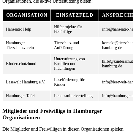
Organisationen, die aktive Unterstützung bieten:
ORGANISATION
EINSATZFELD
ANSPRECH
Hilfsprojekte für
Hanseatic Help
info@hanseatic-he
Bedürftige
Hamburger
Tierschutz und
kontakt@tierschut
Tierschutzverein
Aufklärung
hamburg.de
Unterstützung von
hilfe@kinderschu
Kinderschutzbund
Familien und
hamburg.de
Flüchtlingen
Leseförderung für
Lesewelt Hamburg e.V.
info@lesewelt-ha
Kinder
Hamburger Tafel
Lebensmittelverteilung
info@hamburger-t
Mitglieder und Freiwillige in Hamburger
Organisationen
Die Mitglieder und Freiwilligen in diesen Organisationen spielen