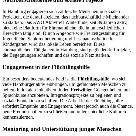
In Hamburg engagieren sich zahlreiche Menschen in sozialen
Projekten, die darauf abzielen, das nachbarschaftliche Miteinander
zu stärken. Das AWO Aktivtreff Winterhude, seit 39 Jahren aktiv,
bietet eine Plattform für Ehrenamtliche, die in unterschiedlichen
Bereichen tätig sind. Durch Angebote wie Freizeitgestaltung für
Jugendliche, Seniorenbetreuung und Lesepatenschaften in
Kindergärten wird das lokale Leben bereichert. Diese
ehrenamtlichen Tätigkeiten in Hamburg sind gegliedert in Projekte,
die Begegnungen schaffen und das soziale Netz stärken.
Engagement in der Flüchtlingshilfe
Ein besonders bedeutendes Feld ist die
Flüchtlingshilfe
, wo sich
viele Hamburger aktiv einbringen, um geflüchteten Menschen zu
helfen. In lokalen Initiativen finden
Freiwillige
Gelegenheiten, um
Sprachkurse anzubieten, Integrationsprojekte zu begleiten und
soziale Kontakte zu schaffen. Die Arbeit in der Flüchtlingshilfe
erfordert Empathie und Engagement, bietet jedoch auch die Chance,
neue Freundschaften zu schließen und unterschiedliche Kulturen
kennenzulernen.
Mentoring und Unterstützung junger Menschen