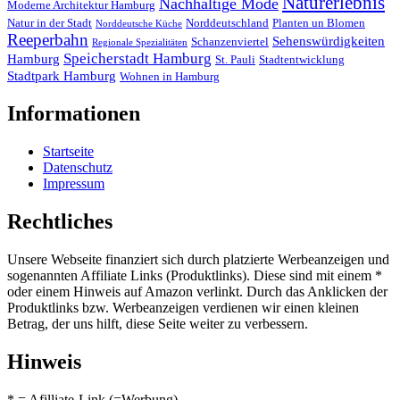
Naturerlebnis
Nachhaltige Mode
Moderne Architektur Hamburg
Natur in der Stadt
Norddeutschland
Planten un Blomen
Norddeutsche Küche
Reeperbahn
Sehenswürdigkeiten
Schanzenviertel
Regionale Spezialitäten
Speicherstadt Hamburg
Hamburg
St. Pauli
Stadtentwicklung
Stadtpark Hamburg
Wohnen in Hamburg
Informationen
Startseite
Datenschutz
Impressum
Rechtliches
Unsere Webseite finanziert sich durch platzierte Werbeanzeigen und
sogenannten Affiliate Links (Produktlinks). Diese sind mit einem *
oder einem Hinweis auf Amazon verlinkt. Durch das Anklicken der
Produktlinks bzw. Werbeanzeigen verdienen wir einen kleinen
Betrag, der uns hilft, diese Seite weiter zu verbessern.
Hinweis
* = Afilliate-Link (=Werbung)