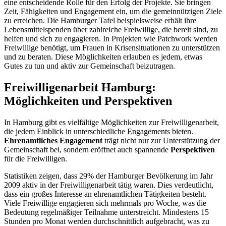
eine entscheidende Rolle für den Erfolg der Projekte. Sie bringen
Zeit, Fähigkeiten und Engagement ein, um die gemeinnützigen Ziele
zu erreichen. Die Hamburger Tafel beispielsweise erhält ihre
Lebensmittelspenden über zahlreiche Freiwillige, die bereit sind, zu
helfen und sich zu engagieren. In Projekten wie Patchwork werden
Freiwillige benötigt, um Frauen in Krisensituationen zu unterstützen
und zu beraten. Diese Möglichkeiten erlauben es jedem, etwas
Gutes zu tun und aktiv zur Gemeinschaft beizutragen.
Freiwilligenarbeit Hamburg:
Möglichkeiten und Perspektiven
In Hamburg gibt es vielfältige Möglichkeiten zur Freiwilligenarbeit,
die jedem Einblick in unterschiedliche Engagements bieten.
Ehrenamtliches Engagement
trägt nicht nur zur Unterstützung der
Gemeinschaft bei, sondern eröffnet auch spannende
Perspektiven
für die Freiwilligen.
Statistiken zeigen, dass 29% der Hamburger Bevölkerung im Jahr
2009 aktiv in der Freiwilligenarbeit tätig waren. Dies verdeutlicht,
dass ein großes Interesse an ehrenamtlichen Tätigkeiten besteht.
Viele Freiwillige engagieren sich mehrmals pro Woche, was die
Bedeutung regelmäßiger Teilnahme unterstreicht. Mindestens 15
Stunden pro Monat werden durchschnittlich aufgebracht, was zu