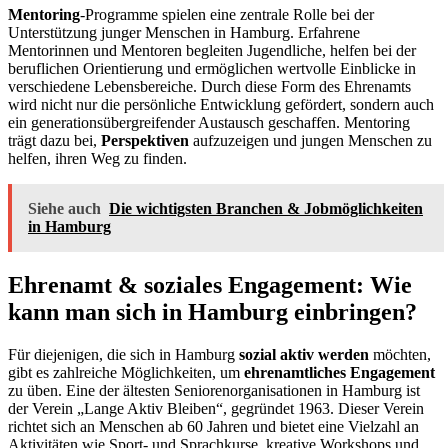
Mentoring
-Programme spielen eine zentrale Rolle bei der
Unterstützung junger Menschen in Hamburg. Erfahrene
Mentorinnen und Mentoren begleiten Jugendliche, helfen bei der
beruflichen Orientierung und ermöglichen wertvolle Einblicke in
verschiedene Lebensbereiche. Durch diese Form des Ehrenamts
wird nicht nur die persönliche Entwicklung gefördert, sondern auch
ein generationsübergreifender Austausch geschaffen. Mentoring
trägt dazu bei,
Perspektiven
aufzuzeigen und jungen Menschen zu
helfen, ihren Weg zu finden.
Siehe auch
Die wichtigsten Branchen & Jobmöglichkeiten
in Hamburg
Ehrenamt & soziales Engagement: Wie
kann man sich in Hamburg einbringen?
Für diejenigen, die sich in Hamburg
sozial aktiv werden
möchten,
gibt es zahlreiche Möglichkeiten, um
ehrenamtliches Engagement
zu üben. Eine der ältesten Seniorenorganisationen in Hamburg ist
der Verein „Lange Aktiv Bleiben“, gegründet 1963. Dieser Verein
richtet sich an Menschen ab 60 Jahren und bietet eine Vielzahl an
Aktivitäten wie Sport- und Sprachkurse, kreative Workshops und