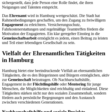
sichergestellt, dass jede Person eine Rolle findet, die ihren
Neigungen und Talenten entspricht.
Das
Ehrenamt
wird in Hamburg wertgeschätzt. Die Stadt hat
Rahmenbedingungen geschaffen, um den Zugang zu freiwilligem
Engagement
zu erleichtern. Versicherungsschutz,
Fahrkostenerstattungen und regelmäßige Teamtreffen fördern die
Motivation der Engagierten. Ein klar geregelter Einstieg in die
Gemeinschaftsarbeit
ermöglicht es jedem, einen Beitrag zu leisten
und Teil einer lebendigen Gesellschaft zu sein.
Vielfalt der Ehrenamtlichen Tätigkeiten
in Hamburg
Hamburg bietet eine beeindruckende Vielfalt an ehrenamtlichen
Tätigkeiten, die es den Bürgerinnen und Bürgern ermöglichen, aktiv
zur
Gemeinschaft
beizutragen. Ob Nachbarschaftshilfe,
Engagement in der
Flüchtlingshilfe
oder
Mentoring
für junge
Menschen, die Möglichkeiten sind reichhaltig und einladend. Diese
Tätigkeiten stärken nicht nur den sozialen Zusammenhalt, sondern
fördern auch persönliche Begegnungen und den Austausch
zwischen verschiedenen Generationen.
Nachbarschaftshilfe und soziale Projekte