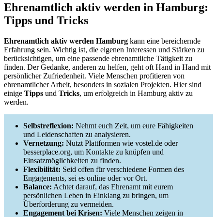
Ehrenamtlich aktiv werden in Hamburg:
Tipps und Tricks
Ehrenamtlich aktiv werden Hamburg
kann eine bereichernde
Erfahrung sein. Wichtig ist, die eigenen Interessen und Stärken zu
berücksichtigen, um eine passende ehrenamtliche Tätigkeit zu
finden. Der Gedanke, anderen zu helfen, geht oft Hand in Hand mit
persönlicher Zufriedenheit. Viele Menschen profitieren von
ehrenamtlicher Arbeit, besonders in sozialen Projekten. Hier sind
einige
Tipps
und
Tricks
, um erfolgreich in Hamburg aktiv zu
werden.
Selbstreflexion:
Nehmt euch Zeit, um eure Fähigkeiten
und Leidenschaften zu analysieren.
Vernetzung:
Nutzt Plattformen wie vostel.de oder
besserplace.org, um Kontakte zu knüpfen und
Einsatzmöglichkeiten zu finden.
Flexibilität:
Seid offen für verschiedene Formen des
Engagements, sei es online oder vor Ort.
Balance:
Achtet darauf, das Ehrenamt mit eurem
persönlichen Leben in Einklang zu bringen, um
Überforderung zu vermeiden.
Engagement bei Krisen:
Viele Menschen zeigen in