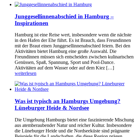
Junggesellinnenabschied in Hamburg –
Inspirationen
Hamburg ist eine Reise wert, insbesondere wenn die nächste
in den Hafen der Ehe führt. Es ist Brauch, dass Freundinnen
mit der Braut einen Junggesellinnenabschied feiern. Bei den
Aktivitäten bietet Hamburg eine große Auswahl. Die
Freundinnen müssen sich entscheiden zwischen kulinarischen
Genüssen, Spaß, Spannung, Sport und Pool-Dance.
Aktivitäten auf dem Wasser oder auf dem Kiez […]
weiterlesen
Was ist typisch an Hamburgs Umgebung?
Lüneburger Heide & Nordsee
Die Umgebung Hamburgs bietet eine faszinierende Mischung
aus atemberaubender Natur und reicher Kultur. Insbesondere
die Lüneburger Heide und die Nordseeküste sind prägnante
Beispiele für die Landschaften, die diese Region prägen.