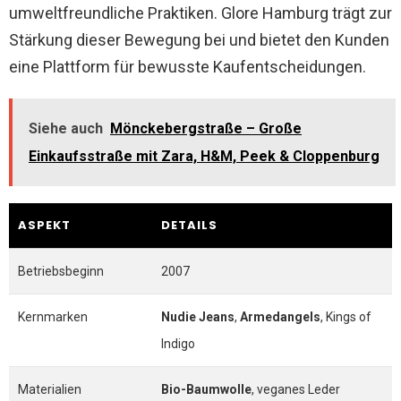
umweltfreundliche Praktiken. Glore Hamburg trägt zur
Stärkung dieser Bewegung bei und bietet den Kunden
eine Plattform für bewusste Kaufentscheidungen.
Siehe auch
Mönckebergstraße – Große
Einkaufsstraße mit Zara, H&M, Peek & Cloppenburg
ASPEKT
DETAILS
Betriebsbeginn
2007
Kernmarken
Nudie Jeans
,
Armedangels
, Kings of
Indigo
Materialien
Bio-Baumwolle
, veganes Leder