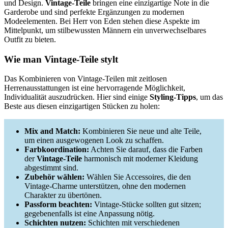
und Design.
Vintage-Teile
bringen eine einzigartige Note in die
Garderobe und sind perfekte Ergänzungen zu modernen
Modeelementen. Bei Herr von Eden stehen diese Aspekte im
Mittelpunkt, um stilbewussten Männern ein unverwechselbares
Outfit zu bieten.
Wie man Vintage-Teile stylt
Das Kombinieren von Vintage-Teilen mit zeitlosen
Herrenausstattungen ist eine hervorragende Möglichkeit,
Individualität auszudrücken. Hier sind einige
Styling-Tipps
, um das
Beste aus diesen einzigartigen Stücken zu holen:
Mix and Match:
Kombinieren Sie neue und alte Teile,
um einen ausgewogenen Look zu schaffen.
Farbkoordination:
Achten Sie darauf, dass die Farben
der
Vintage-Teile
harmonisch mit moderner Kleidung
abgestimmt sind.
Zubehör wählen:
Wählen Sie Accessoires, die den
Vintage-Charme unterstützen, ohne den modernen
Charakter zu übertönen.
Passform beachten:
Vintage-Stücke sollten gut sitzen;
gegebenenfalls ist eine Anpassung nötig.
Schichten nutzen:
Schichten mit verschiedenen