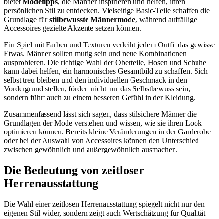
bietet
Modetipps
, die Männer inspirieren und helfen, ihren
persönlichen Stil zu entdecken. Vielseitige Basic-Teile schaffen die
Grundlage für
stilbewusste Männermode
, während auffällige
Accessoires gezielte Akzente setzen können.
Ein Spiel mit Farben und Texturen verleiht jedem Outfit das gewisse
Etwas. Männer sollten mutig sein und neue Kombinationen
ausprobieren. Die richtige Wahl der Oberteile, Hosen und Schuhe
kann dabei helfen, ein harmonisches Gesamtbild zu schaffen. Sich
selbst treu bleiben und den individuellen Geschmack in den
Vordergrund stellen, fördert nicht nur das Selbstbewusstsein,
sondern führt auch zu einem besseren Gefühl in der Kleidung.
Zusammenfassend lässt sich sagen, dass stilsichere Männer die
Grundlagen der Mode verstehen und wissen, wie sie ihren Look
optimieren können. Bereits kleine Veränderungen in der Garderobe
oder bei der Auswahl von Accessoires können den Unterschied
zwischen gewöhnlich und außergewöhnlich ausmachen.
Die Bedeutung von zeitloser
Herrenausstattung
Die Wahl einer zeitlosen Herrenausstattung spiegelt nicht nur den
eigenen Stil wider, sondern zeigt auch Wertschätzung für Qualität