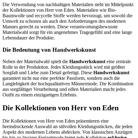
Die Verwendung von nachhaltigen Materialien steht im Mittelpunkt
der Kollektionen von Herr von Eden. Materialien wie Bio-
Baumwolle und recycelte Stoffe werden bevorzugt, um sowohl die
Umwelt zu schonen als auch den Anforderungen des modernen
Mannes gerecht zu werden. Diese verantwortungsbewusste
Materialwahl sorgt für ein angenehmes Tragegefühl und eine lange
Lebensdauer der Produkte.
Die Bedeutung von Handwerkskunst
Neben der Materialwahl spielt die
Handwerkskunst
eine zentrale
Rolle in der Produktion. Jedes Kleidungsstück wird mit größter
Sorgfalt und Liebe zum Detail gefertigt. Diese
Handwerkskunst
garantiert nicht nur eine perfekte Passform, sondern auch die
Langlebigkeit der hochqualitativen Männermode. Die Kombination
aus sorgfältiger Verarbeitung und edlen Materialien macht jedes
Outfit zu einem einzigartigen Erlebnis.
Die Kollektionen von Herr von Eden
Die Kollektionen von Herr von Eden präsentieren eine
beeindruckende Auswahl an stilvollen Kleidungsstücken, die jeden
Aspekt des modernen Lebens abdecken. Von klassischen Anzügen
bis hin zu lässiger Freizeitmode bietet jede Kollektion
exklusive