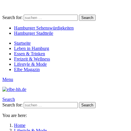
Search for:
Search
Hamburger Sehenswürdigkeiten
Hamburger Stadtteile
Startseite
Leben in Hamburg
Essen & Trinken
Freizeit & Wellness
Lifestyle & Mode
Elbe Magazin
Menu
Search
Search for:
Search
You are here:
Home
Lifestyle & Mode