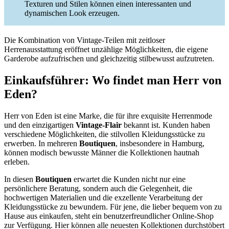
Texturen und Stilen können einen interessanten und
dynamischen Look erzeugen.
Die Kombination von Vintage-Teilen mit zeitloser
Herrenausstattung eröffnet unzählige Möglichkeiten, die eigene
Garderobe aufzufrischen und gleichzeitig stilbewusst aufzutreten.
Einkaufsführer: Wo findet man Herr von
Eden?
Herr von Eden ist eine Marke, die für ihre exquisite Herrenmode
und den einzigartigen
Vintage-Flair
bekannt ist. Kunden haben
verschiedene Möglichkeiten, die stilvollen Kleidungsstücke zu
erwerben. In mehreren
Boutiquen
, insbesondere in Hamburg,
können modisch bewusste Männer die Kollektionen hautnah
erleben.
In diesen
Boutiquen
erwartet die Kunden nicht nur eine
persönlichere Beratung, sondern auch die Gelegenheit, die
hochwertigen Materialien und die exzellente Verarbeitung der
Kleidungsstücke zu bewundern. Für jene, die lieber bequem von zu
Hause aus einkaufen, steht ein benutzerfreundlicher Online-Shop
zur Verfügung. Hier können alle neuesten Kollektionen durchstöbert