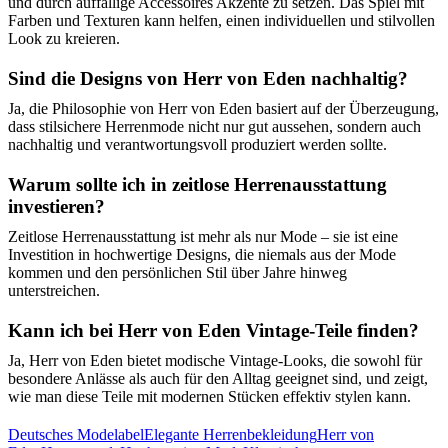
und durch auffällige Accessoires Akzente zu setzen. Das Spiel mit
Farben und Texturen kann helfen, einen individuellen und stilvollen
Look zu kreieren.
Sind die Designs von Herr von Eden nachhaltig?
Ja, die Philosophie von Herr von Eden basiert auf der Überzeugung,
dass stilsichere Herrenmode nicht nur gut aussehen, sondern auch
nachhaltig und verantwortungsvoll produziert werden sollte.
Warum sollte ich in zeitlose Herrenausstattung
investieren?
Zeitlose Herrenausstattung ist mehr als nur Mode – sie ist eine
Investition in hochwertige Designs, die niemals aus der Mode
kommen und den persönlichen Stil über Jahre hinweg
unterstreichen.
Kann ich bei Herr von Eden Vintage-Teile finden?
Ja, Herr von Eden bietet modische Vintage-Looks, die sowohl für
besondere Anlässe als auch für den Alltag geeignet sind, und zeigt,
wie man diese Teile mit modernen Stücken effektiv stylen kann.
Deutsches Modelabel
Elegante Herrenbekleidung
Herr von