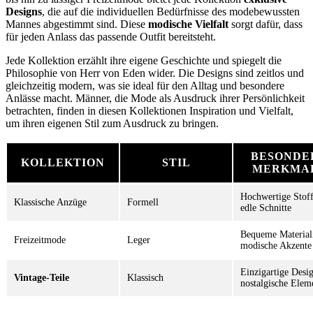
Designs
, die auf die individuellen Bedürfnisse des modebewussten
Mannes abgestimmt sind. Diese
modische Vielfalt
sorgt dafür, dass
für jeden Anlass das passende Outfit bereitsteht.
Jede Kollektion erzählt ihre eigene Geschichte und spiegelt die
Philosophie von Herr von Eden wider. Die Designs sind zeitlos und
gleichzeitig modern, was sie ideal für den Alltag und besondere
Anlässe macht. Männer, die Mode als Ausdruck ihrer Persönlichkeit
betrachten, finden in diesen Kollektionen Inspiration und Vielfalt,
um ihren eigenen Stil zum Ausdruck zu bringen.
BESONDE
KOLLEKTION
STIL
MERKMA
Hochwertige Stoff
Klassische Anzüge
Formell
edle Schnitte
Bequeme Material
Freizeitmode
Leger
modische Akzente
Einzigartige Desig
Vintage-Teile
Klassisch
nostalgische Elem