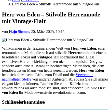
Herr von Eden – Stilvolle Herrenmode mit Vintage-Flair
Herr von Eden – Stilvolle Herrenmode
mit Vintage-Flair
von
Hajo Simons
20. März 2025, 10:15
Willkommen in der faszinierenden Welt von
Herr von Eden
, einer
renommierten Marke, die sich auf
stilvolle Herrenmode
mit einem
besonderen Fokus auf
Vintage-Flair
spezialisiert hat. Diese
exklusiven Herrenbekleidung bieten nicht nur exquisite Designs,
sondern auch eine Auswahl an hochwertigen Materialien, die dem
trendbewussten Mann von heute gerecht werden.
Herr von Eden
hebt sich durch seine Liebe zum Detail und die
Verwendung
nachhaltiger Stoffe
von anderen Anbietern ab, sodass Sie sich immer
elegant kleiden können. Tauchen Sie ein in
Kollektionen
, die
sowohl zeitlos als auch modisch sind, und entdecken Sie, wie
Herr
von Eden
Ihr Modebewusstsein revolutionieren kann.
Schlüsselerkenntnisse