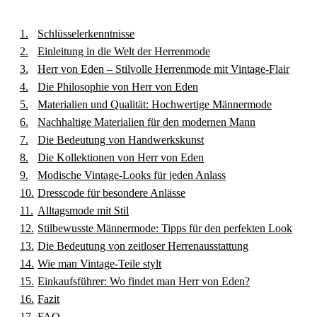
Schlüsselerkenntnisse
Einleitung in die Welt der Herrenmode
Herr von Eden – Stilvolle Herrenmode mit Vintage-Flair
Die Philosophie von Herr von Eden
Materialien und Qualität: Hochwertige Männermode
Nachhaltige Materialien für den modernen Mann
Die Bedeutung von Handwerkskunst
Die Kollektionen von Herr von Eden
Modische Vintage-Looks für jeden Anlass
Dresscode für besondere Anlässe
Alltagsmode mit Stil
Stilbewusste Männermode: Tipps für den perfekten Look
Die Bedeutung von zeitloser Herrenausstattung
Wie man Vintage-Teile stylt
Einkaufsführer: Wo findet man Herr von Eden?
Fazit
FAQ