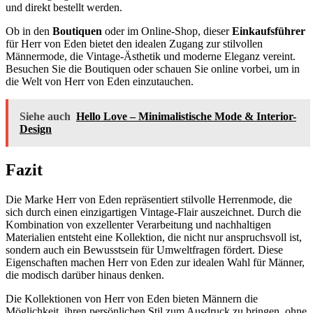
und direkt bestellt werden.
Ob in den
Boutiquen
oder im Online-Shop, dieser
Einkaufsführer
für Herr von Eden bietet den idealen Zugang zur stilvollen
Männermode, die Vintage-Ästhetik und moderne Eleganz vereint.
Besuchen Sie die Boutiquen oder schauen Sie online vorbei, um in
die Welt von Herr von Eden einzutauchen.
Siehe auch
Hello Love – Minimalistische Mode & Interior-
Design
Fazit
Die Marke Herr von Eden repräsentiert stilvolle Herrenmode, die
sich durch einen einzigartigen Vintage-Flair auszeichnet. Durch die
Kombination von exzellenter Verarbeitung und nachhaltigen
Materialien entsteht eine Kollektion, die nicht nur anspruchsvoll ist,
sondern auch ein Bewusstsein für Umweltfragen fördert. Diese
Eigenschaften machen Herr von Eden zur idealen Wahl für Männer,
die modisch darüber hinaus denken.
Die Kollektionen von Herr von Eden bieten Männern die
Möglichkeit, ihren persönlichen Stil zum Ausdruck zu bringen, ohne