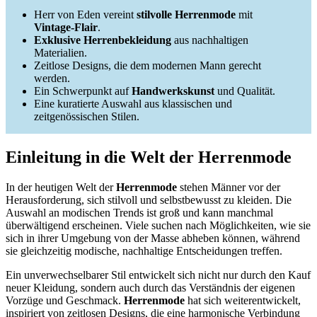
Herr von Eden vereint
stilvolle Herrenmode
mit
Vintage-Flair
.
Exklusive Herrenbekleidung
aus nachhaltigen
Materialien.
Zeitlose Designs, die dem modernen Mann gerecht
werden.
Ein Schwerpunkt auf
Handwerkskunst
und Qualität.
Eine kuratierte Auswahl aus klassischen und
zeitgenössischen Stilen.
Einleitung in die Welt der Herrenmode
In der heutigen Welt der
Herrenmode
stehen Männer vor der
Herausforderung, sich stilvoll und selbstbewusst zu kleiden. Die
Auswahl an modischen Trends ist groß und kann manchmal
überwältigend erscheinen. Viele suchen nach Möglichkeiten, wie sie
sich in ihrer Umgebung von der Masse abheben können, während
sie gleichzeitig modische, nachhaltige Entscheidungen treffen.
Ein unverwechselbarer Stil entwickelt sich nicht nur durch den Kauf
neuer Kleidung, sondern auch durch das Verständnis der eigenen
Vorzüge und Geschmack.
Herrenmode
hat sich weiterentwickelt,
inspiriert von zeitlosen Designs, die eine harmonische Verbindung