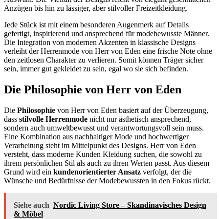
Anzügen bis hin zu lässiger, aber stilvoller Freizeitkleidung.
Jede Stück ist mit einem besonderen Augenmerk auf Details
gefertigt, inspirierend und ansprechend für modebewusste Männer.
Die Integration von modernen Akzenten in klassische Designs
verleiht der Herrenmode von Herr von Eden eine frische Note ohne
den zeitlosen Charakter zu verlieren. Somit können Träger sicher
sein, immer gut gekleidet zu sein, egal wo sie sich befinden.
Die Philosophie von Herr von Eden
Die
Philosophie
von Herr von Eden basiert auf der Überzeugung,
dass
stilvolle Herrenmode
nicht nur ästhetisch ansprechend,
sondern auch umweltbewusst und verantwortungsvoll sein muss.
Eine Kombination aus nachhaltiger Mode und hochwertiger
Verarbeitung steht im Mittelpunkt des Designs. Herr von Eden
versteht, dass moderne Kunden Kleidung suchen, die sowohl zu
ihrem persönlichen Stil als auch zu ihren Werten passt. Aus diesem
Grund wird ein
kundenorientierter Ansatz
verfolgt, der die
Wünsche und Bedürfnisse der Modebewussten in den Fokus rückt.
Siehe auch
Nordic Living Store – Skandinavisches Design
& Möbel