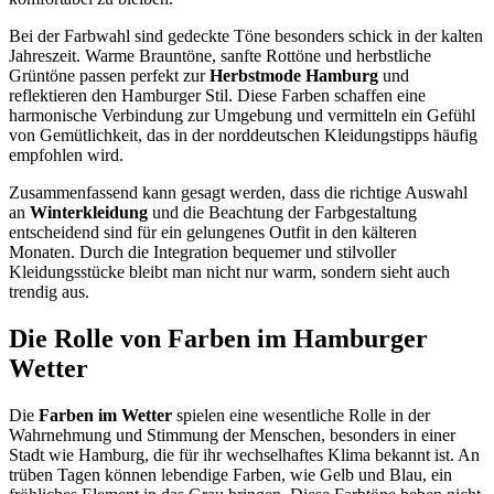
Bei der Farbwahl sind gedeckte Töne besonders schick in der kalten
Jahreszeit. Warme Brauntöne, sanfte Rottöne und herbstliche
Grüntöne passen perfekt zur
Herbstmode Hamburg
und
reflektieren den Hamburger Stil. Diese Farben schaffen eine
harmonische Verbindung zur Umgebung und vermitteln ein Gefühl
von Gemütlichkeit, das in der norddeutschen Kleidungstipps häufig
empfohlen wird.
Zusammenfassend kann gesagt werden, dass die richtige Auswahl
an
Winterkleidung
und die Beachtung der Farbgestaltung
entscheidend sind für ein gelungenes Outfit in den kälteren
Monaten. Durch die Integration bequemer und stilvoller
Kleidungsstücke bleibt man nicht nur warm, sondern sieht auch
trendig aus.
Die Rolle von Farben im Hamburger
Wetter
Die
Farben im Wetter
spielen eine wesentliche Rolle in der
Wahrnehmung und Stimmung der Menschen, besonders in einer
Stadt wie Hamburg, die für ihr wechselhaftes Klima bekannt ist. An
trüben Tagen können lebendige Farben, wie Gelb und Blau, ein