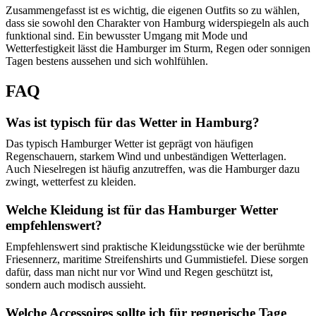
Zusammengefasst ist es wichtig, die eigenen Outfits so zu wählen,
dass sie sowohl den Charakter von Hamburg widerspiegeln als auch
funktional sind. Ein bewusster Umgang mit Mode und
Wetterfestigkeit lässt die Hamburger im Sturm, Regen oder sonnigen
Tagen bestens aussehen und sich wohlfühlen.
FAQ
Was ist typisch für das Wetter in Hamburg?
Das typisch Hamburger Wetter ist geprägt von häufigen
Regenschauern, starkem Wind und unbeständigen Wetterlagen.
Auch Nieselregen ist häufig anzutreffen, was die Hamburger dazu
zwingt, wetterfest zu kleiden.
Welche Kleidung ist für das Hamburger Wetter
empfehlenswert?
Empfehlenswert sind praktische Kleidungsstücke wie der berühmte
Friesennerz, maritime Streifenshirts und Gummistiefel. Diese sorgen
dafür, dass man nicht nur vor Wind und Regen geschützt ist,
sondern auch modisch aussieht.
Welche Accessoires sollte ich für regnerische Tage