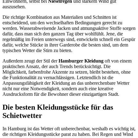
Einwohnern, selbst bei
Nieselregen
und starkem Wind gut
auszusehen.
Die richtige Kombination aus Materialien und Schnitten ist
entscheidend, um den wechselhaften Bedingungen gerecht zu
werden. Wasserabweisende Jacken und atmungsaktive Stoffe sorgen
dafür, dass man sich den ganzen Tag über wohlfühlt. Jene, die
regelmäßig im Freien unterwegs sind, entwickeln schnell ein Gespür
dafür, welche Stücke in ihrer Garderobe die besten sind, um dem
typischen Wetter die Stirn zu bieten.
Außerdem zeugt der Stil der
Hamburger Kleidung
oft von einem
praktischen Ansatz, der auch Trends berücksichtigt. Die
Möglichkeit, farbenfrohe Akzente zu setzen, bleibt bestehen, ohne
die Funktionalität zu vernachlässigen. Letztendlich ist die
Anpassungsfähigkeit der Kleidung an das unberechenbare Wetter
nicht nur eine Notwendigkeit, sondern auch eine kreative
Ausdrucksform für die Bewohner dieser einzigartigen Stadt.
Die besten Kleidungsstücke für das
Schietwetter
In Hamburg ist das Wetter oft unberechenbar, weshalb es wichtig ist,
die richtigen Kleidungsstücke parat zu haben. Bei Regen und Wind