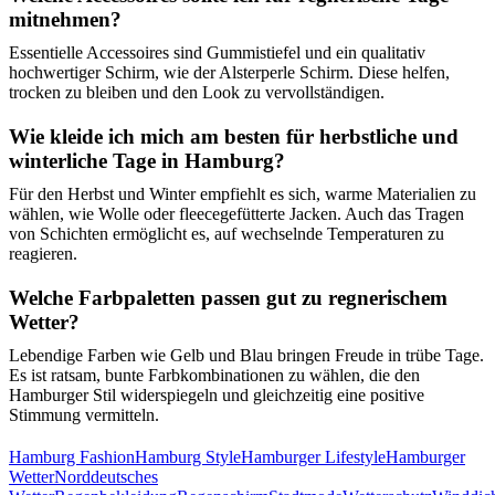
mitnehmen?
Essentielle Accessoires sind Gummistiefel und ein qualitativ
hochwertiger Schirm, wie der Alsterperle Schirm. Diese helfen,
trocken zu bleiben und den Look zu vervollständigen.
Wie kleide ich mich am besten für herbstliche und
winterliche Tage in Hamburg?
Für den Herbst und Winter empfiehlt es sich, warme Materialien zu
wählen, wie Wolle oder fleecegefütterte Jacken. Auch das Tragen
von Schichten ermöglicht es, auf wechselnde Temperaturen zu
reagieren.
Welche Farbpaletten passen gut zu regnerischem
Wetter?
Lebendige Farben wie Gelb und Blau bringen Freude in trübe Tage.
Es ist ratsam, bunte Farbkombinationen zu wählen, die den
Hamburger Stil widerspiegeln und gleichzeitig eine positive
Stimmung vermitteln.
Hamburg Fashion
Hamburg Style
Hamburger Lifestyle
Hamburger
Wetter
Norddeutsches