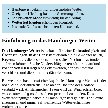
Hamburg ist bekannt für unbeständiges Wetter.
Geeignete Kleidung kann die Stimmung heben.
Schietwetter Mode
ist wichtig für den Alltag.
Wetterfest kleiden
erhöht den Komfort.
Passende Outfits machen einen Unterschied.
Einführung in das Hamburger Wetter
Das
Hamburger Wetter
ist bekannt für seine
Unbeständigkeit
und
Überraschungen. In der Hansestadt erwarten die Bewohner häufig
Regenschauer
, die besonders in den späten Nachmittagsstunden
auftreten können. Solche Niederschläge treten oft abrupt auf und
können von
Nieselregen
begleitet werden, der das Stadtbild
verschleiert und die Stimmung dämpfen kann.
Ein weiterer charakteristischer Aspekt des Hamburger Wetters ist der
hohe Wind, der durch die Lage an der Elbe und der Nordsee
verstärkt wird. An stürmischen Tagen wird der Wind schnell böig,
was es notwendig macht, sich entsprechend zu kleiden. Diese
Wetterbedingungen haben die Hamburger stets gelehrt, sich flexibel
anzupassen und immer auf wechselnde Wetterverhältnisse
vorbereitet zu sein.