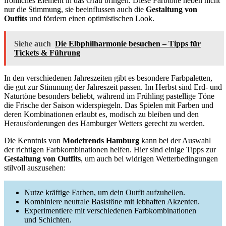
fröhliches Element in das Grau bringen. Diese Farbtöne heben nicht
nur die Stimmung, sie beeinflussen auch die
Gestaltung von
Outfits
und fördern einen optimistischen Look.
Siehe auch
Die Elbphilharmonie besuchen – Tipps für
Tickets & Führung
In den verschiedenen Jahreszeiten gibt es besondere Farbpaletten,
die gut zur Stimmung der Jahreszeit passen. Im Herbst sind Erd- und
Naturtöne besonders beliebt, während im Frühling pastellige Töne
die Frische der Saison widerspiegeln. Das Spielen mit Farben und
deren Kombinationen erlaubt es, modisch zu bleiben und den
Herausforderungen des Hamburger Wetters gerecht zu werden.
Die Kenntnis von
Modetrends Hamburg
kann bei der Auswahl
der richtigen Farbkombinationen helfen. Hier sind einige Tipps zur
Gestaltung von Outfits
, um auch bei widrigen Wetterbedingungen
stilvoll auszusehen:
Nutze kräftige Farben, um dein Outfit aufzuhellen.
Kombiniere neutrale Basistöne mit lebhaften Akzenten.
Experimentiere mit verschiedenen Farbkombinationen
und Schichten.