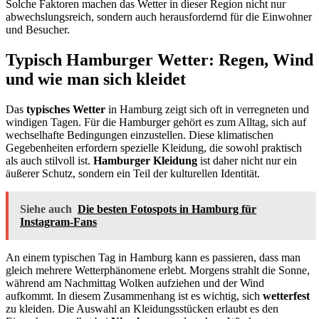
Solche Faktoren machen das Wetter in dieser Region nicht nur
abwechslungsreich, sondern auch herausfordernd für die Einwohner
und Besucher.
Typisch Hamburger Wetter: Regen, Wind
und wie man sich kleidet
Das
typisches Wetter
in Hamburg zeigt sich oft in verregneten und
windigen Tagen. Für die Hamburger gehört es zum Alltag, sich auf
wechselhafte Bedingungen einzustellen. Diese klimatischen
Gegebenheiten erfordern spezielle Kleidung, die sowohl praktisch
als auch stilvoll ist.
Hamburger Kleidung
ist daher nicht nur ein
äußerer Schutz, sondern ein Teil der kulturellen Identität.
Siehe auch
Die besten Fotospots in Hamburg für
Instagram-Fans
An einem typischen Tag in Hamburg kann es passieren, dass man
gleich mehrere Wetterphänomene erlebt. Morgens strahlt die Sonne,
während am Nachmittag Wolken aufziehen und der Wind
aufkommt. In diesem Zusammenhang ist es wichtig, sich
wetterfest
zu kleiden. Die Auswahl an Kleidungsstücken erlaubt es den