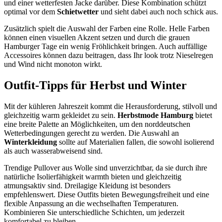
und einer wetterfesten Jacke darüber. Diese Kombination schützt
optimal vor dem
Schietwetter
und sieht dabei auch noch schick aus.
Zusätzlich spielt die Auswahl der Farben eine Rolle. Helle Farben
können einen visuellen Akzent setzen und durch die grauen
Hamburger Tage ein wenig Fröhlichkeit bringen. Auch auffällige
Accessoires können dazu beitragen, dass Ihr look trotz Nieselregen
und Wind nicht monoton wirkt.
Outfit-Tipps für Herbst und Winter
Mit der kühleren Jahreszeit kommt die Herausforderung, stilvoll und
gleichzeitig warm gekleidet zu sein.
Herbstmode Hamburg
bietet
eine breite Palette an Möglichkeiten, um den norddeutschen
Wetterbedingungen gerecht zu werden. Die Auswahl an
Winterkleidung
sollte auf Materialien fallen, die sowohl isolierend
als auch wasserabweisend sind.
Trendige Pullover aus Wolle sind unverzichtbar, da sie durch ihre
natürliche Isolierfähigkeit warmth bieten und gleichzeitig
atmungsaktiv sind. Dreilagige Kleidung ist besonders
empfehlenswert. Diese Outfits bieten Bewegungsfreiheit und eine
flexible Anpassung an die wechselhaften Temperaturen.
Kombinieren Sie unterschiedliche Schichten, um jederzeit
komfortabel zu bleiben.