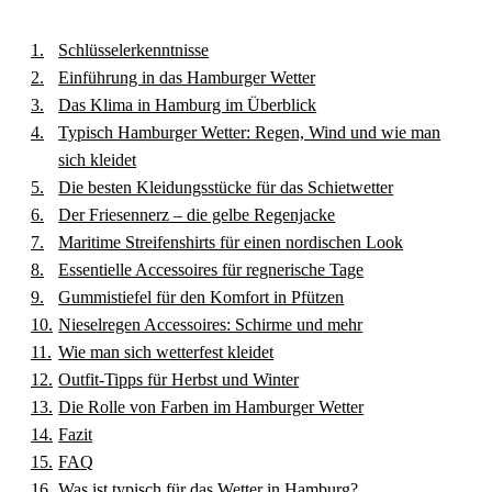
Schlüsselerkenntnisse
Einführung in das Hamburger Wetter
Das Klima in Hamburg im Überblick
Typisch Hamburger Wetter: Regen, Wind und wie man
sich kleidet
Die besten Kleidungsstücke für das Schietwetter
Der Friesennerz – die gelbe Regenjacke
Maritime Streifenshirts für einen nordischen Look
Essentielle Accessoires für regnerische Tage
Gummistiefel für den Komfort in Pfützen
Nieselregen Accessoires: Schirme und mehr
Wie man sich wetterfest kleidet
Outfit-Tipps für Herbst und Winter
Die Rolle von Farben im Hamburger Wetter
Fazit
FAQ
Was ist typisch für das Wetter in Hamburg?