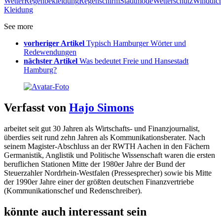
Wetter
Regenbekleidung
Regenschirm
Stadtmode
Wetterschutz
Winddic
Kleidung
See more
vorheriger Artikel
Typisch Hamburger Wörter und
Redewendungen
nächster Artikel
Was bedeutet Freie und Hansestadt
Hamburg?
Verfasst von
Hajo Simons
arbeitet seit gut 30 Jahren als Wirtschafts- und Finanzjournalist,
überdies seit rund zehn Jahren als Kommunikationsberater. Nach
seinem Magister-Abschluss an der RWTH Aachen in den Fächern
Germanistik, Anglistik und Politische Wissenschaft waren die ersten
beruflichen Stationen Mitte der 1980er Jahre der Bund der
Steuerzahler Nordrhein-Westfalen (Pressesprecher) sowie bis Mitte
der 1990er Jahre einer der größten deutschen Finanzvertriebe
(Kommunikationschef und Redenschreiber).
könnte auch interessant sein