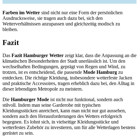
Farben im Wetter
sind nicht nur eine Form der persönlichen
Ausdrucksweise, sie tragen auch dazu bei, sich den
Wetterverhältnissen anzupassen und gleichzeitig modisch zu
bleiben.
Fazit
Das
Fazit Hamburger Wetter
zeigt klar, dass die Anpassung an die
klimatischen Besonderheiten der Stadt unerlässlich ist. Um den
wechselhaften Bedingungen, geprägt von Regen und Wind, zu
trotzen, ist es entscheidend, die passende
Mode Hamburg
zu
entdecken. Die richtige Kleidung, insbesondere wetterfeste Jacken
und praktische Accessoires, tragen erheblich dazu bei, den Alltag in
dieser lebendigen Metropole zu meistern.
Die
Hamburger Mode
ist nicht nur funktional, sondern auch
stilvoll. Indem man seine Garderobe mit typischen
Kleidungsstücken anreichert, kann man nicht nur gut aussehen,
sondern auch den Herausforderungen des Wetters erfolgreich
begegnen. Es lohnt sich, in vielseitige Kleidungsstücke und
wetterfestes Zubehör zu investieren, um für alle Wetterlagen bestens
gerüstet zu sein.