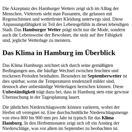
Die Akzeptanz des Hamburger Wetters zeigt sich im Alltag der
Menschen. Vielerorts sieht man Passanten, die gelassen mit
Regenschirmen und wetterfester Kleidung unterwegs sind. Diese
Anpassungsfähigkeit ist Teil des Lebensgefühls in dieser lebendigen
Stadt. Das
Hamburger Wetter
prägt nicht nur die Mode, sondern
auch die Lebensweise der Bewohner, die stolz auf ihre Fähigkeit
sind, jegliche Wetterlage zu meistern.
Das Klima in Hamburg im Überblick
Das Klima Hamburgs zeichnet sich durch seine gemäßigten
Bedingungen aus, die häufige Wechsel zwischen feuchten und
trockenen Perioden beinhalten. Besonders im
Septemberwetter
ist
dies spürbar, wenn die Temperaturen tendenziell milder sind,
dennoch aber unbeständige Wetterlagen herrschen können. Diese
Unbeständigkeit
trägt dazu bei, dass in Hamburg stets eine gewisse
Überraschung in der Tagesplanung lauert.
Die jährlichen Niederschlagswerte können variieren, wobei der
Herbst oft verregnet ist. Eine durchschnittliche Niederschlagsmenge
von etwa 800 bis 900 mm pro Jahr ist typisch für das
Klima
Hamburg
. In den Herbstmonaten zeigt sich oft ein Anstieg der
Niederschläge, was vor allem im September zu beobachten ist.