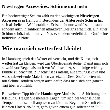
Nieselregen Accessoires: Schirme und mehr
Ein hochwertiger Schirm zählt zu den wichtigsten
Nieselregen
Accessoires
in Hamburg. Besonders der
Alsterperle Schirm
hat
sich als beliebte Wahl etabliert. Er ist nicht nur windfest und stabil,
sondern auch in zahlreichen attraktiven Designs erhältlich. Ein guter
Schirm schützt nicht nur vor Nässe, sondern verleiht dem Outfit eine
individuelle Note.
Wie man sich wetterfest kleidet
In Hamburg spielt das Wetter oft verrückt, und die Kunst, sich
wetterfest
zu kleiden, wird zur Überlebensstrategie. Damit man sich
sowohl vor Regen als auch vor Wind schützt, sind einige wichtige
Punkte zu beachten. Zunächst ist es ratsam, auf atmungsaktive und
wasserabweisende Materialien zu setzen. Diese Stoffe bieten nicht
nur Schutz, sondern sorgen auch dafür, dass man sich den ganzen
Tag über wohlfühlt.
Ein weiterer Tipp für die
Hamburger Mode
ist die Schichtung der
Kleidung. Tragen Sie mehrere Lagen, um sich bei wechselnden
Temperaturen schnell anpassen zu können. Beginnen Sie mit einem
leichten Unterzieh-Shirt, gefolgt von einem gut isolierenden Pulli