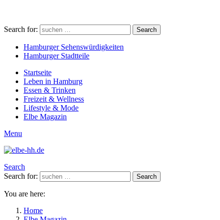
Search for:
Search
Hamburger Sehenswürdigkeiten
Hamburger Stadtteile
Startseite
Leben in Hamburg
Essen & Trinken
Freizeit & Wellness
Lifestyle & Mode
Elbe Magazin
Menu
Search
Search for:
Search
You are here:
Home
Elbe Magazin