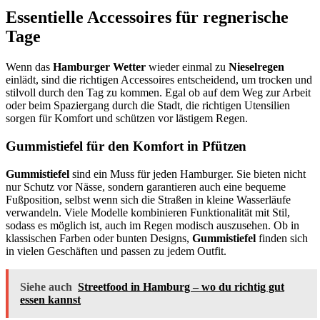
Essentielle Accessoires für regnerische
Tage
Wenn das
Hamburger Wetter
wieder einmal zu
Nieselregen
einlädt, sind die richtigen Accessoires entscheidend, um trocken und
stilvoll durch den Tag zu kommen. Egal ob auf dem Weg zur Arbeit
oder beim Spaziergang durch die Stadt, die richtigen Utensilien
sorgen für Komfort und schützen vor lästigem Regen.
Gummistiefel für den Komfort in Pfützen
Gummistiefel
sind ein Muss für jeden Hamburger. Sie bieten nicht
nur Schutz vor Nässe, sondern garantieren auch eine bequeme
Fußposition, selbst wenn sich die Straßen in kleine Wasserläufe
verwandeln. Viele Modelle kombinieren Funktionalität mit Stil,
sodass es möglich ist, auch im Regen modisch auszusehen. Ob in
klassischen Farben oder bunten Designs,
Gummistiefel
finden sich
in vielen Geschäften und passen zu jedem Outfit.
Siehe auch
Streetfood in Hamburg – wo du richtig gut
essen kannst